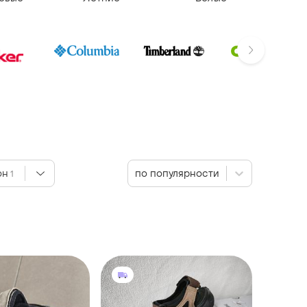
он
по популярности
1