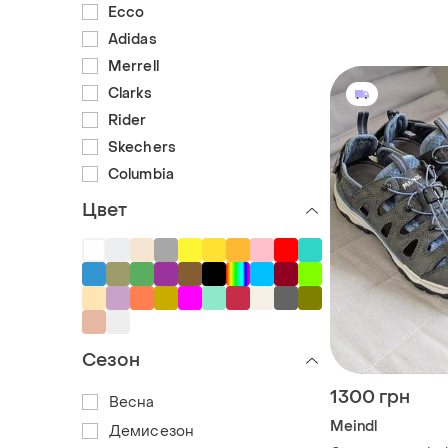
Ecco
Adidas
Merrell
Clarks
Rider
Skechers
Columbia
Цвет
Сезон
1300 грн
Весна
Meindl
Демисезон