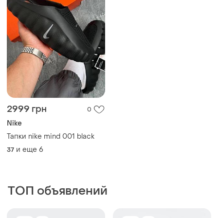
2999 грн
0
Nike
Тапки nike mind 001 black
и еще
6
37
ТОП объявлений
TOP
TOP