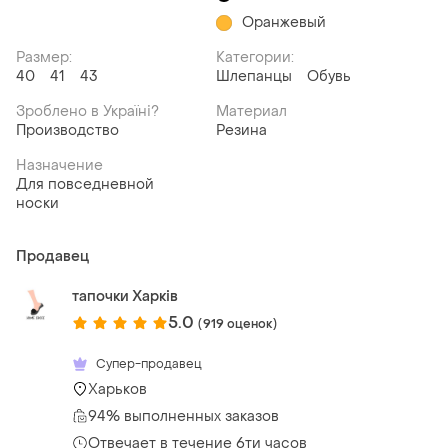
Оранжевый
Размер:
Категории:
40
41
43
Шлепанцы
Обувь
Зроблено в Україні?
Материал
Производство
Резина
Назначение
Для повседневной
носки
Продавец
тапочки Харків
5.0
(919 оценок)
Супер-продавец
Харьков
94% выполненных заказов
Отвечает в течение 6ти часов