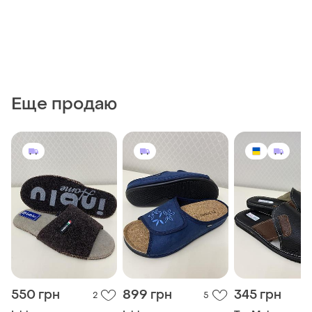
Еще продаю
550 грн
899 грн
345 грн
2
5