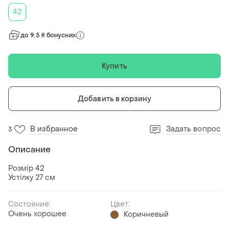
42
до 9.5 ₴ бонусних
Купить
Добавить в корзину
В избранное
Задать вопрос
3
Описание
Розмір 42
Устілку 27 см
Состояние:
Цвет:
Очень хорошее
Коричневый