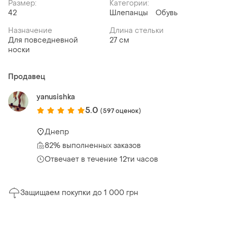
Размер:
Категории:
42
Шлепанцы
Обувь
Назначение
Длина стельки
Для повседневной
27 см
носки
Продавец
yanusishka
5.0
(597 оценок)
Днепр
82% выполненных заказов
Отвечает в течение 12ти часов
Защищаем покупки до 1 000 грн