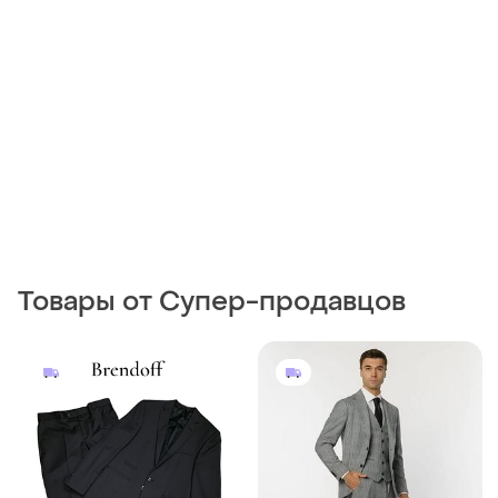
Товары от Супер-продавцов