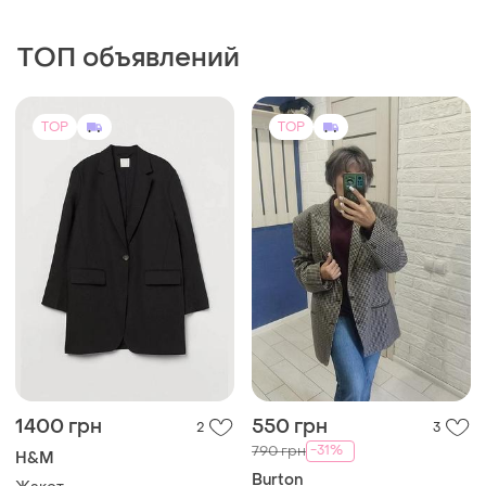
ТОП объявлений
TOP
TOP
1400 грн
550 грн
2
3
-31%
790 грн
H&M
Burton