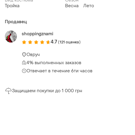
Вид костюма
Сезон
Тройка
Весна
Лето
Продавец
shoppingznami
4.7
(121 оценка)
Овруч
4% выполненных заказов
Отвечает в течение 6ти часов
Защищаем покупки до 1 000 грн