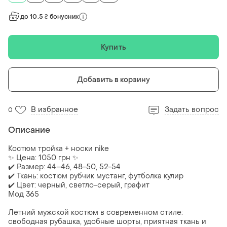
до 10.5 ₴ бонусних
Купить
Добавить в корзину
В избранное
Задать вопрос
0
Описание
Костюм тройка + носки nike
✨ Цена: 1050 грн ✨
✔️ Размер: 44–46, 48-50, 52-54
✔️ Ткань: костюм рубчик мустанг, футболка кулир
✔️ Цвет: черный, светло-серый, графит
Мод 365
Летний мужской костюм в современном стиле:
свободная рубашка, удобные шорты, приятная ткань и