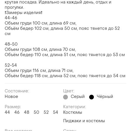
крутая посадка. Идеально на каждый день, отдых и
прогулки.
❗️Замеры изделия❗️
44-46
Объем груди 100 см, длина 69 см,
Объём бедер 102 см, длина 50 см, пояс тянется до 52
см
48-50
Объем груди 108 см, длина 70 см,
Объём бедер 110 см, длина 51 см, пояс тянется до 53 см
52-54
Объем груди 116 см, длина 71 см,
Объём бедер 118 см, длина 52 см, пояс тянется до 54 см
Состояние:
Цвет:
Новое
Серый
Чёрный
Размер:
Категории:
44
46
48
50
52
54
Костюмы
Пиджаки и костюмы