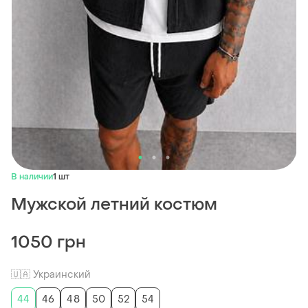
В наличии
1 шт
Мужской летний костюм
1050 грн
🇺🇦 Украинский
44
46
48
50
52
54