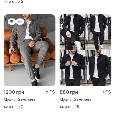
и еще
5
44
1200 грн
880 грн
0
4
Мужской костюм
Мужской костюм
и еще
7
и еще
5
42
44