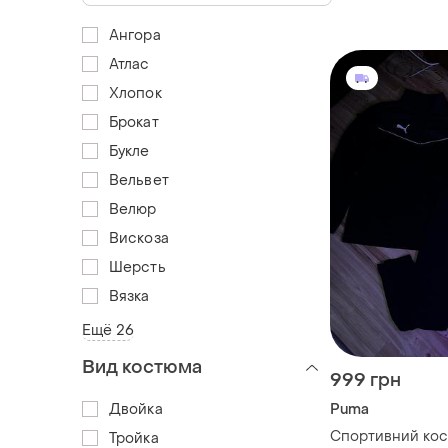
Ангора
Атлас
Хлопок
Брокат
Букле
Вельвет
Велюр
Вискоза
Шерсть
Вязка
Ещё 26
Вид костюма
999 грн
Двойка
Puma
Спортивний ко
Тройка