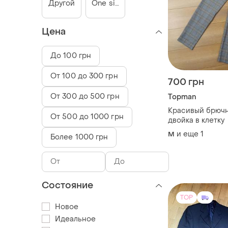
Другой
One size
Цена
До 100 грн
От 100 до 300 грн
700 грн
От 300 до 500 грн
Topman
Красивый брюч
От 500 до 1000 грн
двойка в клетку
и еще
1
M
Более 1000 грн
Состояние
TOP
Новое
Идеальное