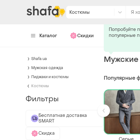
Костюмы
Подпишитес
Попробуйте п
популярные 
Каталог
Скидки
Хендмейд
Мужские
Shafa.ua
Мужская одежда
Пиджаки и костюмы
Популярные 
Костюмы
Фильтры
Бесплатная доставка
SMART
Скидка
Серые