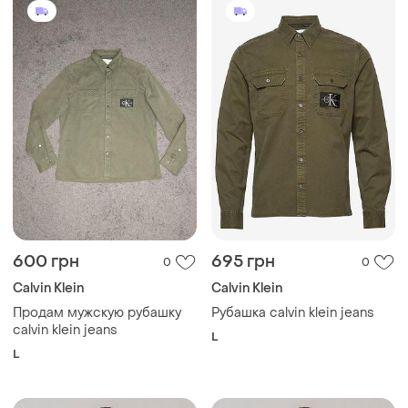
600 грн
695 грн
0
0
Calvin Klein
Calvin Klein
Продам мужскую рубашку
Рубашка calvin klein jeans
calvin klein jeans
L
L