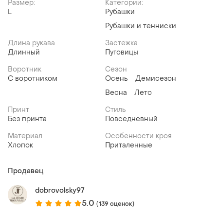
Размер:
Категории:
L
Рубашки
Рубашки и тенниски
Длина рукава
Застежка
Длинный
Пуговицы
Воротник
Сезон
С воротником
Осень
Демисезон
Весна
Лето
Принт
Стиль
Без принта
Повседневный
Материал
Особенности кроя
Хлопок
Приталенные
Продавец
dobrovolsky97
5.0
(139 оценок)