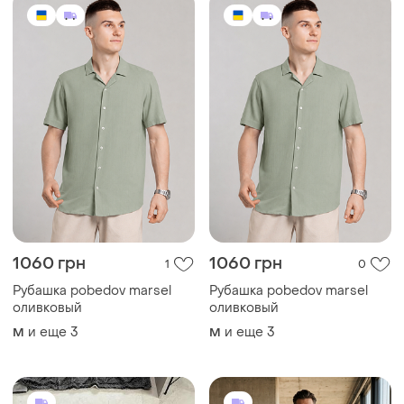
1060 грн
1060 грн
1
0
Рубашка pobedov marsel
Рубашка pobedov marsel
оливковый
оливковый
и еще
3
и еще
3
M
M