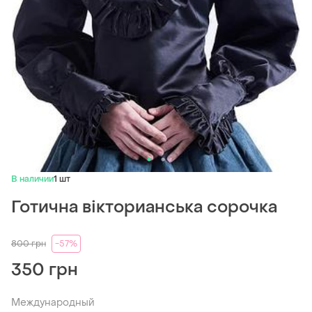
В наличии
1 шт
Готична вікторианська сорочка
800
грн
-57%
350 грн
Международный