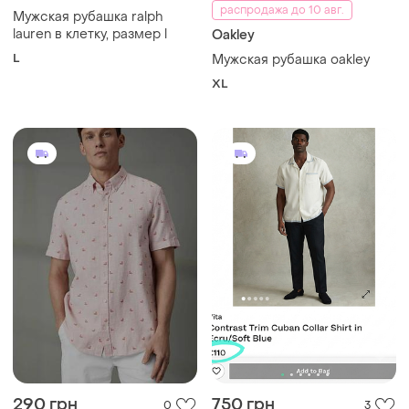
распродажа до 10 авг.
Мужская рубашка ralph
lauren в клетку, размер l
Oakley
L
Мужская рубашка oakley
XL
290 грн
750 грн
0
3