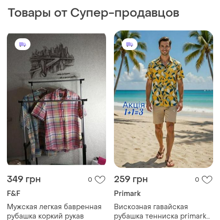
Товары от Супер-продавцов
349 грн
259 грн
0
0
F&F
Primark
Мужская легкая бавренная
Вискозная гавайская
рубашка коркий рукав
рубашка тенниска primark