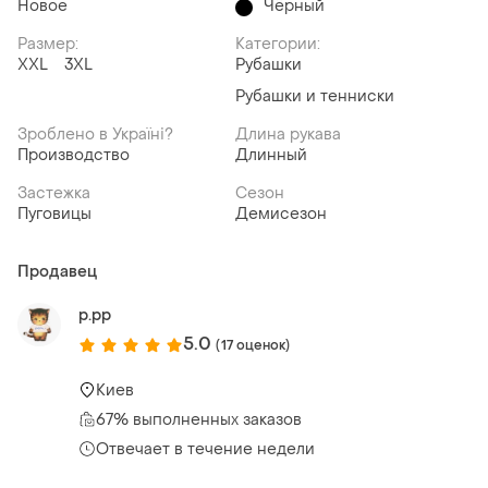
Новое
Чёрный
Размер:
Категории:
XXL
3XL
Рубашки
Рубашки и тенниски
Зроблено в Україні?
Длина рукава
Производство
Длинный
Застежка
Сезон
Пуговицы
Демисезон
Продавец
p.pp
5.0
(17 оценок)
Киев
67% выполненных заказов
Отвечает в течение недели