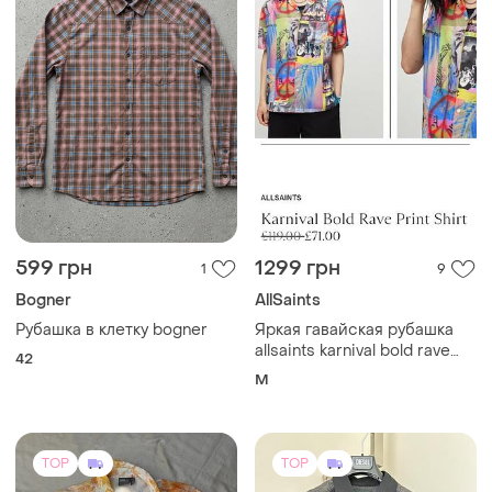
599 грн
1299 грн
1
9
Bogner
AllSaints
Рубашка в клетку bogner
Яркая гавайская рубашка
allsaints karnival bold rave
42
print shirt (оригинал) новая
M
nwt
TOP
TOP