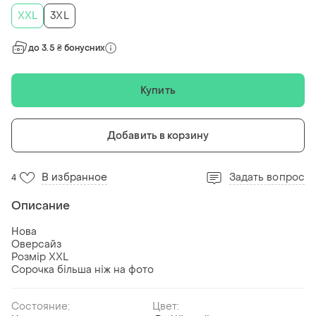
XXL
3XL
до 3.5 ₴ бонусних
Купить
Добавить в корзину
В избранное
Задать вопрос
4
Описание
Нова
Оверсайз
Розмір XXL
Сорочка більша ніж на фото
Состояние:
Цвет: