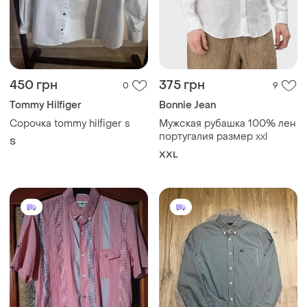
450 грн
375 грн
0
9
Tommy Hilfiger
Bonnie Jean
Сорочка tommy hilfiger s
Мужская рубашка 100% лен
португалия размер xxl
S
XXL