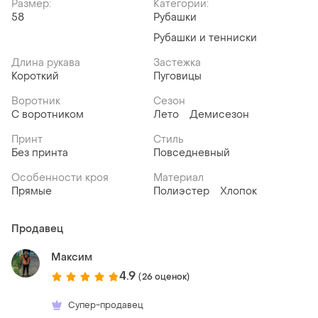
Размер:
Категории:
58
Рубашки
Рубашки и тенниски
Длина рукава
Застежка
Короткий
Пуговицы
Воротник
Сезон
С воротником
Лето
Демисезон
Принт
Стиль
Без принта
Повседневный
Особенности кроя
Материал
Прямые
Полиэстер
Хлопок
Продавец
Максим
4.9
(26 оценок)
Супер-продавец