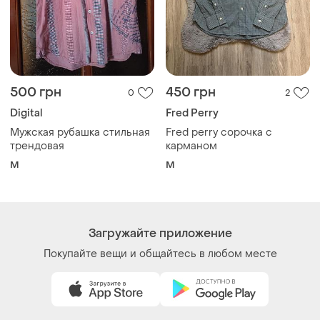
500 грн
450 грн
0
2
Digital
Fred Perry
Мужская рубашка стильная
Fred perry сорочка с
трендовая
карманом
M
M
Загружайте приложение
Покупайте вещи и общайтесь в любом месте