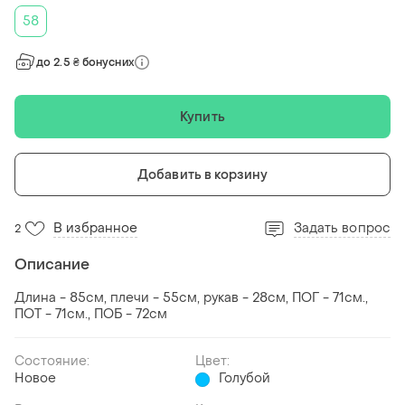
58
до 2.5 ₴ бонусних
Купить
Добавить в корзину
В избранное
Задать вопрос
2
Описание
Длина - 85см, плечи - 55см, рукав - 28см, ПОГ - 71см.,
ПОТ - 71см., ПОБ - 72см
Состояние:
Цвет:
Новое
Голубой