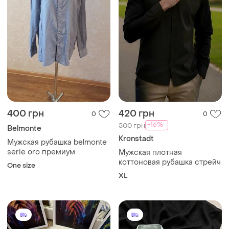
400 грн
420 грн
0
0
-16%
500 грн
Belmonte
Kronstadt
Мужская рубашка belmonte
serie oro премиум
Мужская плотная
коттоновая рубашка стрейч
One size
XL