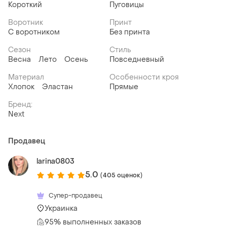
Короткий
Пуговицы
Воротник
Принт
С воротником
Без принта
Сезон
Стиль
Весна
Лето
Осень
Повседневный
Материал
Особенности кроя
Хлопок
Эластан
Прямые
Бренд:
Next
Продавец
larina0803
5.0
(405 оценок)
Супер-продавец
Украинка
95% выполненных заказов