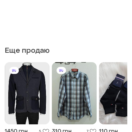
Еще продаю
1450 грн
310 грн
110 грн
5
7