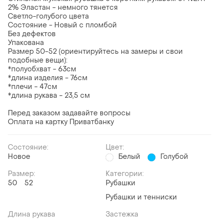
2% Эластан - немного тянется
Светло-голубого цвета
Состояние - Новый с пломбой
Без дефектов
Упакована
Размер 50-52 (ориентируйтесь на замеры и свои
подобные вещи):
*полуобхват - 63см
*длина изделия - 76см
*плечи - 47см
*длина рукава - 23,5 см
Перед заказом задавайте вопросы
Оплата на картку Приватбанку
Состояние:
Цвет:
Новое
Белый
Голубой
Размер:
Категории:
50
52
Рубашки
Рубашки и тенниски
Длина рукава
Застежка