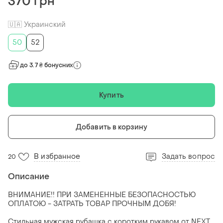
370 грн
🇺🇦 Украинский
50
52
до 3.7 ₴ бонусних
Купить
Добавить в корзину
В избранное
Задать вопрос
20
Описание
ВНИМАНИЕ!! ПРИ ЗАМЕНЕННЫЕ БЕЗОПАСНОСТЬЮ
ОПЛАТОЮ - ЗАТРАТЬ ТОВАР ПРОЧНЫМ ДОБЯ!
Стильная мужская рубашка с коротким рукавом от NEXT