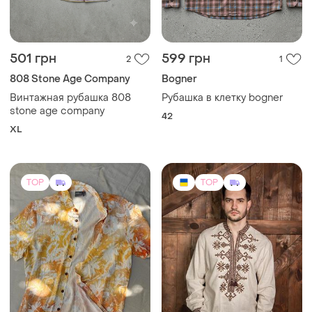
Винтажная рубашка 808
Рубашка в клетку bogner
stone age company
42
XL
TOP
TOP
400 грн
2100 грн
3
90
ASOS
Сучасна чоловіча вишита