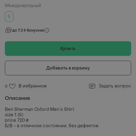
Международный
S
до 7.2 ₴ бонусних
Купить
Добавить в корзину
В избранное
Задать вопрос
0
Описание
Ben Sherman Oxford Men`s Shirt
size 1 (S)
price 720 ₴
Б/В - в отличном состоянии, без дефектов.