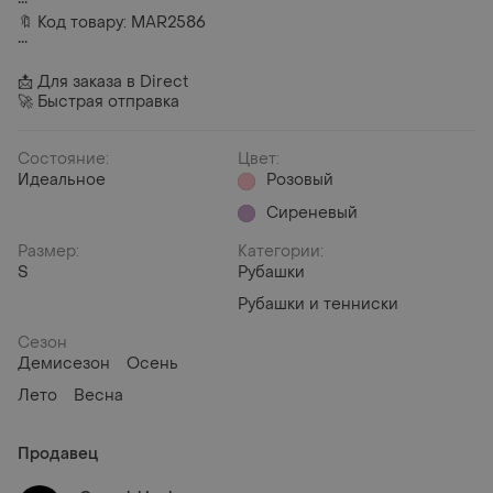
•••
🔖 Код товару: MAR2586
•••
📩 Для заказа в Direct
🚀 Быстрая отправка
Состояние:
Цвет:
Идеальное
Розовый
Сиреневый
Размер:
Категории:
S
Рубашки
Рубашки и тенниски
Сезон
Демисезон
Осень
Лето
Весна
Продавец