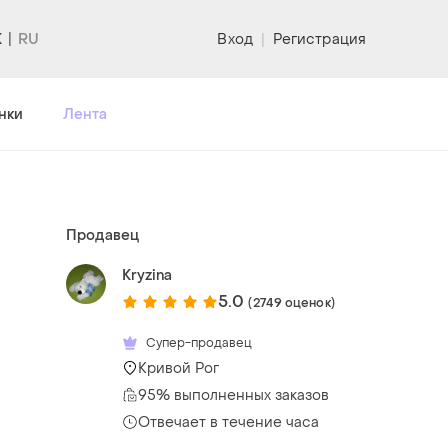
K
Вход
|
Регистрация
нки
Лента
Продавец
Kryzina
5.0
(2749 оценок)
Супер-продавец
Кривой Рог
95% выполненных заказов
Отвечает в течение часа