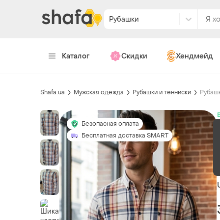
Рубашки
Каталог
Скидки
Хендмейд
Shafa.ua
Мужская одежда
Рубашки и тенниски
Рубаш
Безопасная оплата
Бесплатная доставка SMART