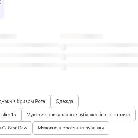
джаки в Кривом Роге
Одежда
slim 15
Мужские приталенные рубашки без воротника
 G-Star Raw
Мужские шерстяные рубашки