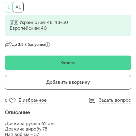
L
XL
🇺🇦 Украинский: 48, 48-50
Европейский: 40
до 3.5 ₴ бонусних
Купить
Добавить в корзину
В избранное
Задать вопрос
0
Описание
Довжина рукава 62 см
Довжина виробу 78
Напівобʼєм - 57