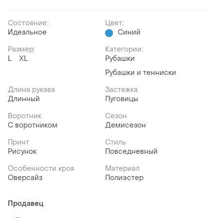
Состояние:
Цвет:
Идеальное
Синий
Размер:
Категории:
L
XL
Рубашки
Рубашки и тенниски
Длина рукава
Застежка
Длинный
Пуговицы
Воротник
Сезон
С воротником
Демисезон
Принт
Стиль
Рисунок
Повседневный
Особенности кроя
Материал
Оверсайз
Полиэстер
Продавец