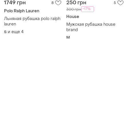
Товары от Супер-продавцов