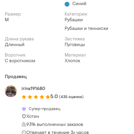
Синий
Размер:
Категории:
M
Рубашки
Рубашки и тенниски
Длина рукава
Застежка
Длинный
Пуговицы
Воротник
Материал
С воротником
Хлопок
Продавец
irina191680
5.0
(435 оценок)
Супер-продавец
Хотин
93% выполненных заказов
Отвечает в течение 3х часов