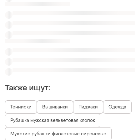
Рубашка мужская вельветовая хлопок
Мужские рубашки фиолетовые сиреневые
Мужские синяя рубашки с воротником стойка
Мужские брендовые рубашки angelo litrico
Мужские рубашки с коротким рукавом Lee Cooper
Однотонные мужские рубашки
Похожие товары