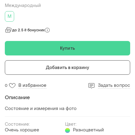
Международный
M
до 2.5 ₴ бонусних
Купить
Добавить в корзину
В избранное
Задать вопрос
0
Описание
Состояние и измерения на фото
Состояние:
Цвет:
Очень хорошее
Разноцветный