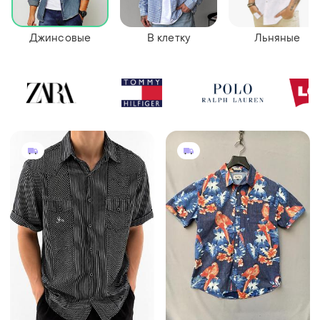
Джинсовые
В клетку
Льняные