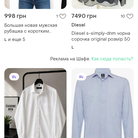
998 грн
7490 грн
1
10
Diesel
Большая новая мужская
рубашка с коротким
Diesel s-simply-dnm чорна
рукавом премиум тонкий
сорочка original розмір 50
и еще
5
L
котон деворе светло-
L
бирюзовая 2xl 3xl 4xl
Реклама на Шафе.
Как сюда попасть?