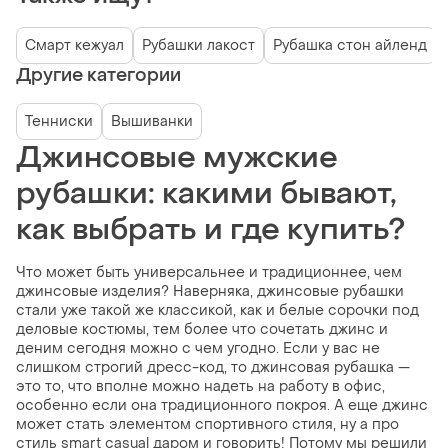
Смарт кежуал
Рубашки лакост
Рубашка стон айленд
Другие категории
Тенниски
Вышиванки
Джинсовые мужские
рубашки: какими бывают,
как выбрать и где купить?
Что может быть универсальнее и традиционнее, чем
джинсовые изделия? Наверняка, джинсовые рубашки
стали уже такой же классикой, как и белые сорочки под
деловые костюмы, тем более что сочетать джинс и
деним сегодня можно с чем угодно. Если у вас не
слишком строгий дресс-код, то джинсовая рубашка —
это то, что вполне можно надеть на работу в офис,
особенно если она традиционного покроя. А еще джинс
может стать элементом спортивного стиля, ну а про
стиль smart casual даром и говорить! Потому мы решили