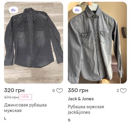
320 грн
350 грн
0
2
-14%
370 грн
Jack & Jones
Джинсовая рубашка
Рубашка мужская
мужская
jack&jones
L
S