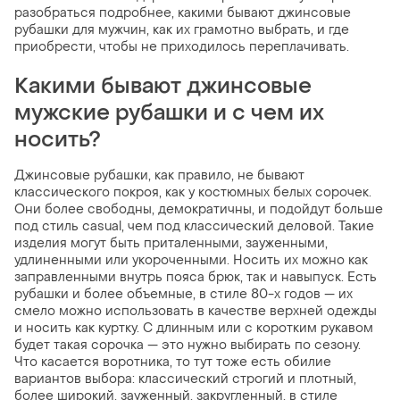
разобраться подробнее, какими бывают джинсовые
рубашки для мужчин, как их грамотно выбрать, и где
приобрести, чтобы не приходилось переплачивать.
Какими бывают джинсовые
мужские рубашки и с чем их
носить?
Джинсовые рубашки, как правило, не бывают
классического покроя, как у костюмных белых сорочек.
Они более свободны, демократичны, и подойдут больше
под стиль casual, чем под классический деловой. Такие
изделия могут быть приталенными, зауженными,
удлиненными или укороченными. Носить их можно как
заправленными внутрь пояса брюк, так и навыпуск. Есть
рубашки и более объемные, в стиле 80-х годов — их
смело можно использовать в качестве верхней одежды
и носить как куртку. С длинным или с коротким рукавом
будет такая сорочка — это нужно выбирать по сезону.
Что касается воротника, то тут тоже есть обилие
вариантов выбора: классический строгий и плотный,
более широкий, зауженный, закругленный, в стиле