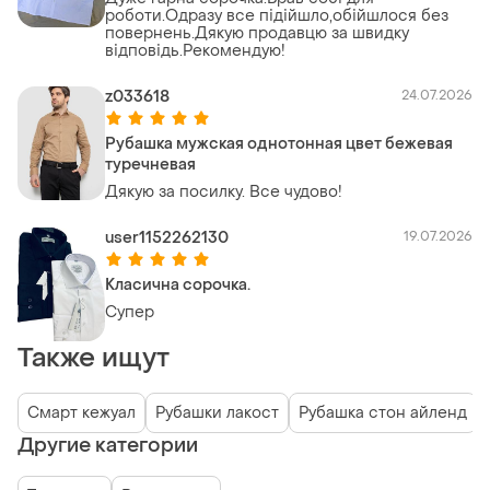
роботи.Одразу все підійшло,обійшлося без
повернень.Дякую продавцю за швидку
відповідь.Рекомендую!
z033618
24.07.2026
Рубашка мужская однотонная цвет бежевая
туречневая
Дякую за посилку. Все чудово!
user1152262130
19.07.2026
Класична сорочка.
Супер
Также ищут
Смарт кежуал
Рубашки лакост
Рубашка стон айленд
Другие категории