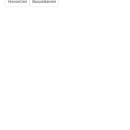
Тенниски
Вышиванки