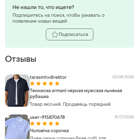
Не нашли то, что ищете?
Подпишитесь на поиск, чтобы узнавать о
появлении новых вещей
Подписаться
Отзывы
tarasmtvdirektor
02.08.2026
Тенниска armani черная мужская льняная
рубашка
Товар якісний. Продавець порядний
user-915870678
31.07.2026
Чоловіча сорочка
Дуже гарна сорочка.Брав собі для