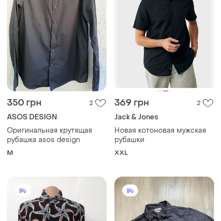
350 грн
369 грн
2
2
ASOS DESIGN
Jack & Jones
Оригинальная крутящая
Новая котоновая мужская
рубашка asos design
рубашки
M
XXL