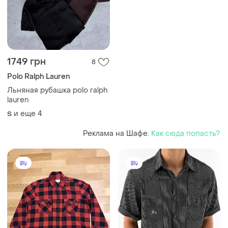
1749 грн
8
Polo Ralph Lauren
Льняная рубашка polo ralph
lauren
и еще
4
S
Реклама на Шафе.
Как сюда попасть?