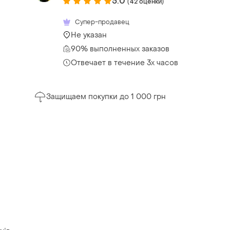
5.0
(42 оценки)
Супер-продавец
Не указан
90% выполненных заказов
Отвечает в течение 3х часов
Защищаем покупки до 1 000 грн
а