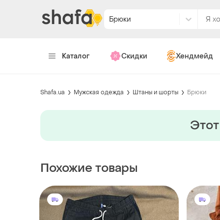
Брюки
Каталог
Скидки
Хендмейд
Shafa.ua
Мужская одежда
Штаны и шорты
Брюки
Этот
Похожие товары