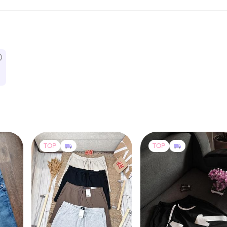
TOP
TOP