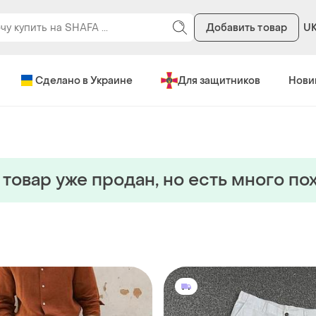
Добавить товар
U
Сделано в Украине
Для защитников
Нови
 товар уже продан, но есть много по