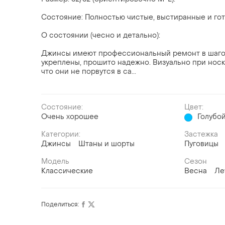
Состояние: Полностью чистые, выстиранные и гот
О состоянии (чесно и детально):
Джинсы имеют профессиональный ремонт в шагово
укреплены, прошито надежно. Визуально при носк
что они не порвутся в са...
Состояние:
Цвет:
Очень хорошее
Голубо
Категории:
Застежка
Джинсы
Штаны и шорты
Пуговицы
Модель
Сезон
Классические
Весна
Ле
Поделиться: