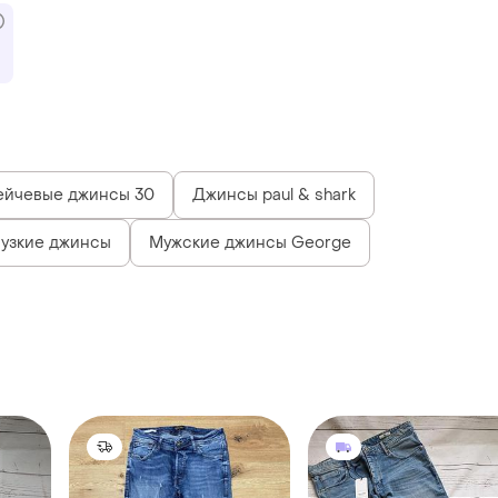
ейчевые джинсы 30
Джинсы paul & shark
 узкие джинсы
Мужские джинсы George