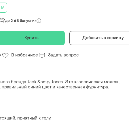
M
до 2.6 ₴ бонусних
Купить
Добавить в корзину
В избранное
Задать вопрос
0
ого бренда Jack &amp; Jones. Это классическая модель,
, правильный синий цвет и качественная фурнитура.
тоящий, приятный к телу.