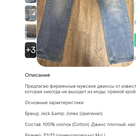
+3
Описание
Предлагаю фирменные мужские джинсы от известн
которая никогда не выходит из моды: прямой крой
Основные характеристики:
Бренд: Jack &amp; Jones (оригинал).
Состав: 100% хлопок (Cotton). Джинс плотный, нас
Размер: 32/32 (ориентировочно М-L).