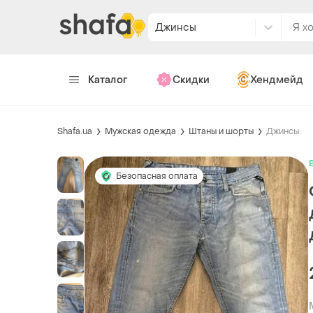
Джинсы
Каталог
Скидки
Хендмейд
Shafa.ua
Мужская одежда
Штаны и шорты
Джинсы
Безопасная оплата