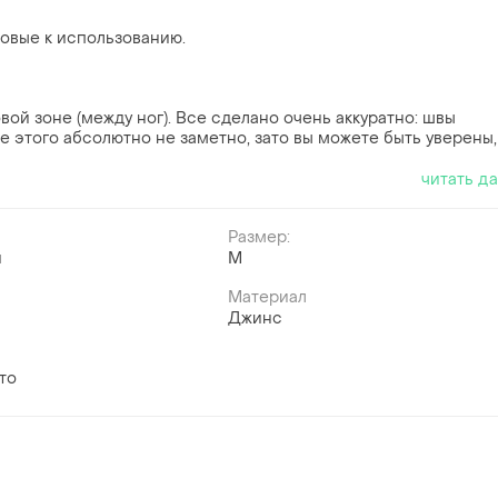
овые к использованию.
й зоне (между ног). Все сделано очень аккуратно: швы
е этого абсолютно не заметно, зато вы можете быть уверены,
читать д
Размер:
й
M
Материал
Джинс
то