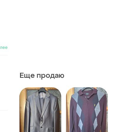
алее
Еще продаю