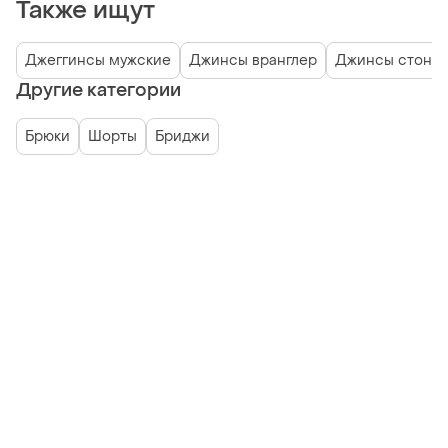
Также ищут
Джеггинсы мужские
Джинсы вранглер
Джинсы стон а
Другие категории
Брюки
Шорты
Бриджи