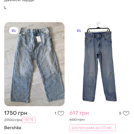
L
1750 грн
617 грн
1
5
650 грн
-40%
2900 грн
Bershka
распродажа до 07 авг.