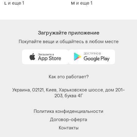
beige) с англии m,l
и еще
1
и еще
1
L
M
Загружайте приложение
Покупайте вещи и общайтесь в любом месте
Как это работает?
Украина, 02121, Киев, Харьковское шоссе, дом 201-
203, буква 4Г
Политика конфиденциальности
Договор-оферта
Контакты