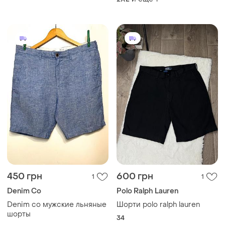
450 грн
600 грн
1
1
Denim Co
Polo Ralph Lauren
Denim co мужские льняные
Шорти polo ralph lauren
шорты
34