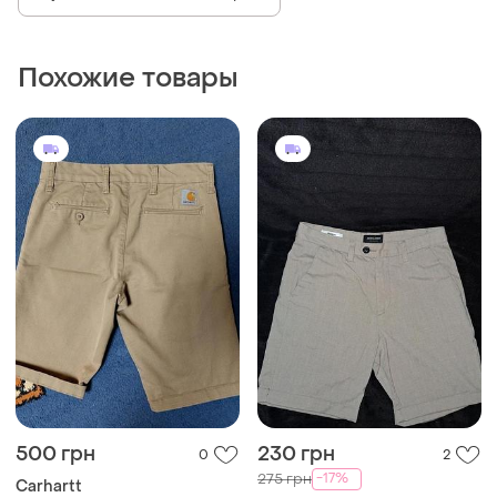
Похожие товары
500 грн
230 грн
0
2
-17%
275 грн
Carhartt