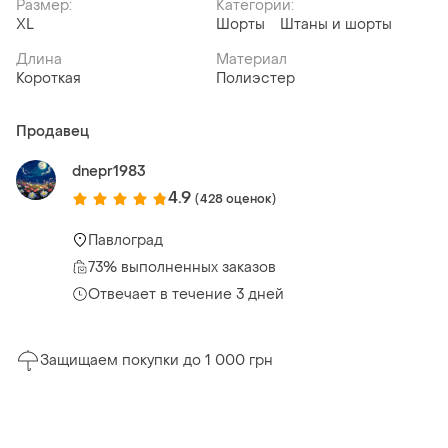
Размер:
Категории:
XL
Шорты
Штаны и шорты
Длина
Материал
Короткая
Полиэстер
Продавец
dnepr1983
4.9
(428 оценок)
Павлоград
73% выполненных заказов
Отвечает в течение 3 дней
Защищаем покупки до 1 000 грн