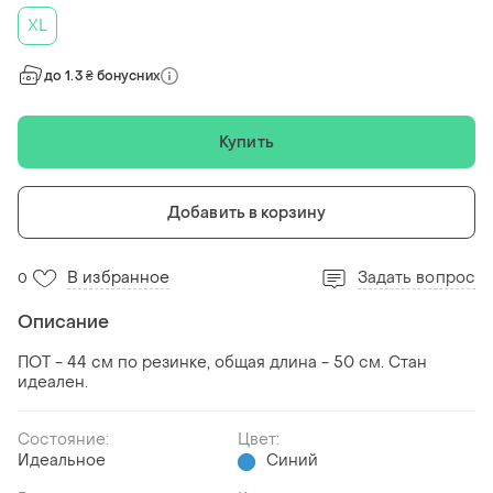
XL
до 1.3 ₴ бонусних
Купить
Добавить в корзину
В избранное
Задать вопрос
0
Описание
ПОТ - 44 см по резинке, общая длина - 50 см. Стан
идеален.
Состояние:
Цвет:
Идеальное
Синий