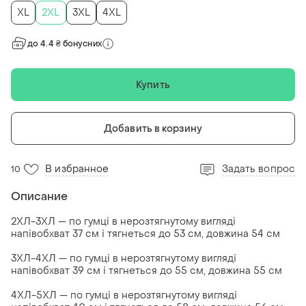
XL
2XL
3XL
4XL
до 4.4 ₴ бонусних
Купить
Добавить в корзину
В избранное
Задать вопрос
10
Описание
2ХЛ-3ХЛ — по гумці в нерозтягнутому вигляді
напівобхват 37 см і тягнеться до 53 см, довжина 54 см
3ХЛ-4ХЛ — по гумці в нерозтягнутому вигляді
напівобхват 39 см і тягнеться до 55 см, довжина 55 см
4ХЛ-5ХЛ — по гумці в нерозтягнутому вигляді