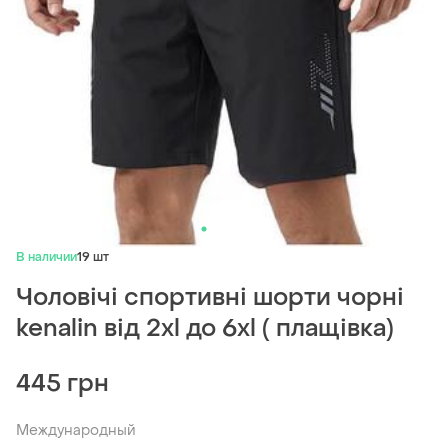
В наличии
19 шт
Чоловічі спортивні шорти чорні
kenalin від 2xl до 6xl ( плащівка)
445 грн
Международный