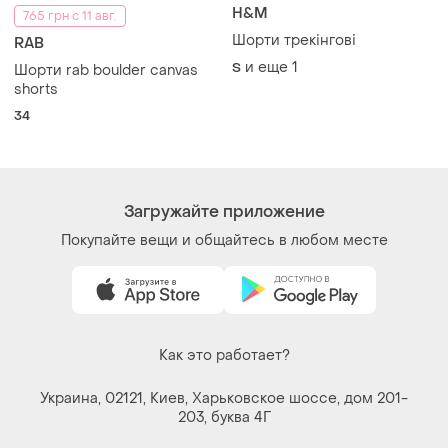
Контакты
Мы в соцсетях
Вещи по щелчку сердца. Все права защищены
© 2026
Shafa.ua