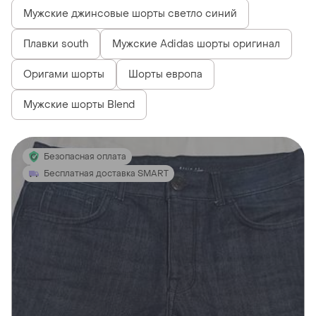
Мужские джинсовые шорты светло синий
Плавки south
Мужские Adidas шорты оригинал
Оригами шорты
Шорты европа
Мужские шорты Blend
Безопасная оплата
Бесплатная доставка SMART