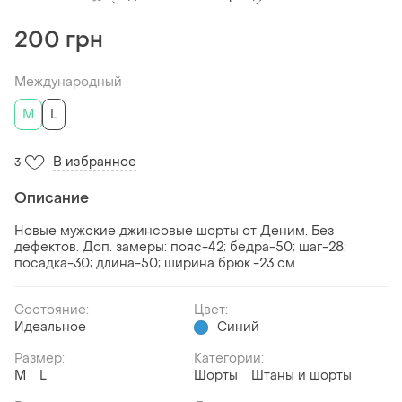
200 грн
Международный
M
L
В избранное
3
Описание
Новые мужские джинсовые шорты от Деним. Без
дефектов. Доп. замеры: пояс-42; бедра-50; шаг-28;
посадка-30; длина-50; ширина брюк.-23 см.
Состояние:
Цвет:
Идеальное
Синий
Размер:
Категории:
M
L
Шорты
Штаны и шорты