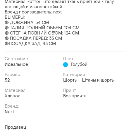
Материал: коттон, что делает ткань приятной к телу,
дышащей и износостойкой.
Бренд производитель: next
ВЫМЕРЫ:
🔴 ДОВЖИНА: 54 СМ
🔴 ТАЛИЯ ПОЛНЫЙ ОБЪЕМ: 104 СМ
🔴 СТЕГНА ПОВНИЙ ОБ'ЄМ: 124 СМ
🔴 ПОСАДКА ПЕРЕД: 33 СМ
🔴ПОСАДКА ЗАД: 43 СМ
Состояние:
Цвет:
Идеальное
Голубой
Размер:
Категории:
52
Шорты
Штаны и шорты
Материал
Принт
Хлопок
Без принта
Бренд:
Next
Продавец