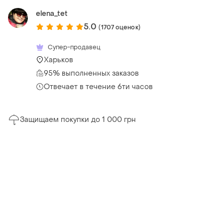
elena_tet
5.0
(1707 оценок)
Супер-продавец
Харьков
95% выполненных заказов
Отвечает в течение 6ти часов
Защищаем покупки до 1 000 грн