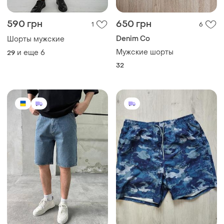
590 грн
650 грн
1
6
Denim Co
Шорты мужские
Мужские шорты
и еще
6
29
32