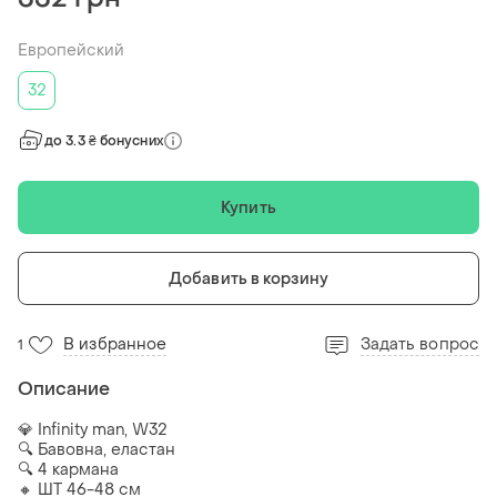
Европейский
32
до 3.3 ₴ бонусних
Купить
Добавить в корзину
В избранное
Задать вопрос
1
Описание
💎 Infinity man, W32
🔍 Бавовна, еластан
🔍 4 кармана
🔸 ШТ 46-48 см