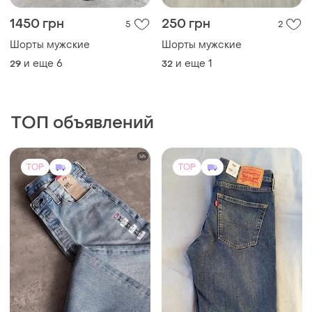
1450 грн
250 грн
5
2
Шорты мужские
Шорты мужские
и еще
6
и еще
1
29
32
ТОП объявлений
TOP
TOP