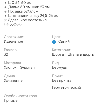
🔸 ШС 54-60 см
🔸 Длина 50 см, шаг. 23 см
🔸 Посадка 32/37 см
🔸 Ш. штанини внизу 24,5-26 см
✅ Идеальное состояние
✨✨350✨✨
Состояние:
Цвет:
Идеальное
Синий
Размер:
Категории:
32
Шорты
Штаны и шорты
Материал
Вид
Хлопок
Эластан
Бермуды
Длина
Принт
Удлиненная
Без принта
Геометрический
Особенности кроя
Прямые