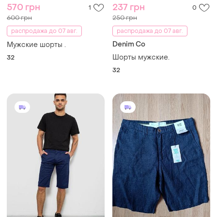
570 грн
237 грн
1
0
600 грн
250 грн
распродажа до 07 авг.
распродажа до 07 авг.
Denim Co
Мужские шорты .
Шорты мужские.
32
32