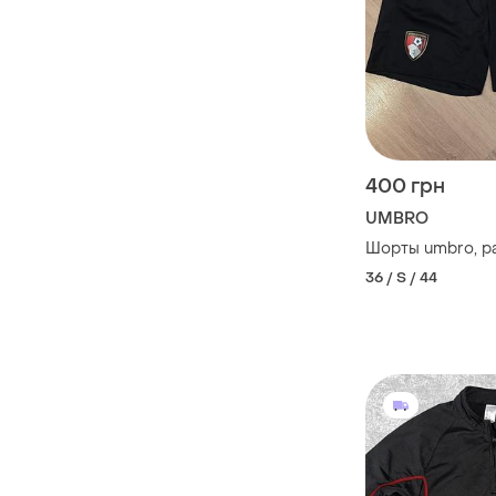
400 грн
UMBRO
Шорты umbro, р
36 / S / 44