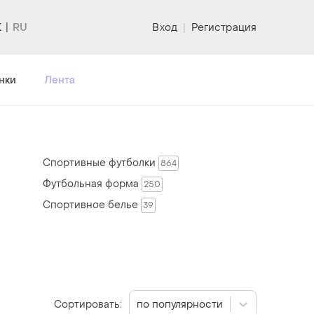
K
Вход
|
Регистрация
нки
Лента
Спортивные футболки
864
Футбольная форма
250
Спортивное белье
39
Сортировать:
по популярности