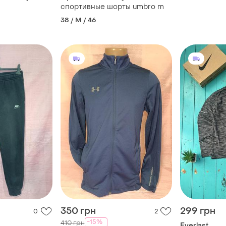
спортивные шорты umbro m
38 / M / 46
350 грн
299 грн
0
2
-15%
410 грн
Everlast