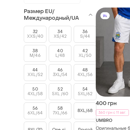
Размер EU/
Международный/UA
32
34
36
XXS/40
XS/42
S/44
38
40
42
M/46
L/48
XL/50
44
46
48
XXL/52
3XL/54
4XL/56
50
52
54
4XL/58
5XL /60
5XL/62
400 грн
56
58
8XL/68
6XL/64
7XL/66
360 грн с 11 авг.
UMBRO
Оригинальные 
9XL/70
One size
Другой