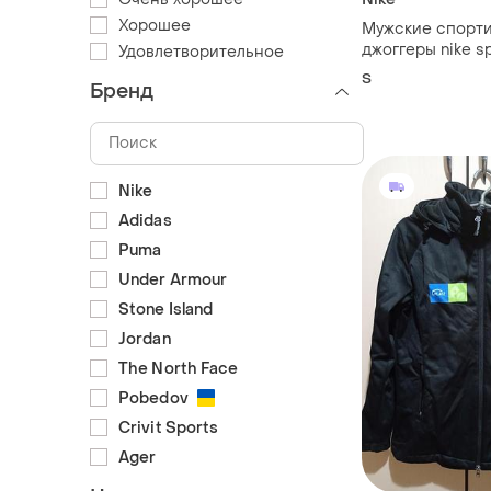
Хорошее
Мужские спорт
джоггеры nike s
Удовлетворительное
fleece
S
Бренд
Nike
Adidas
Puma
Under Armour
Stone Island
Jordan
The North Face
Pobedov
Crivit Sports
Ager