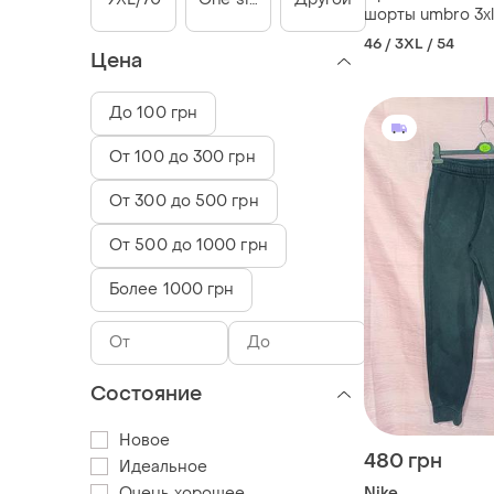
шорты umbro 3xl
46 / 3XL / 54
Цена
До 100 грн
От 100 до 300 грн
От 300 до 500 грн
От 500 до 1000 грн
Более 1000 грн
Состояние
Новое
480 грн
Идеальное
Очень хорошее
Nike