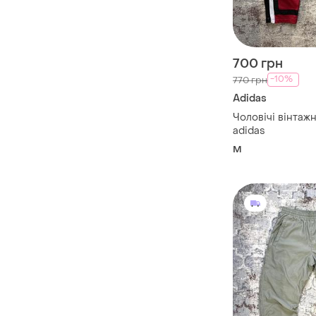
700 грн
-10%
770 грн
Adidas
Чоловічі вінтаж
adidas
M