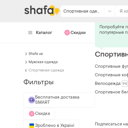
Спортивная одежда
Подпишитес
Попробуйте п
популярные 
Каталог
Скидки
Хендмейд
Спортивн
Shafa.ua
Мужская одежда
Спортивные фу
Спортивная одежда
Спортивные ко
Фильтры
Велоодежда
94
Спортивное бе
Бесплатная доставка
SMART
Скидка
Подписаться на
Зроблено в Україні