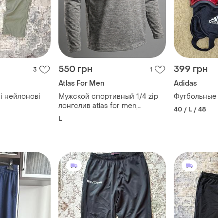
550 грн
399 грн
3
1
​Atlas For Men
Adidas
ні нейлонові
Мужской спортивный 1/4 zip
Футбольные 
лонгслив atlas for men,
40 / L / 48
франция размер - l
L