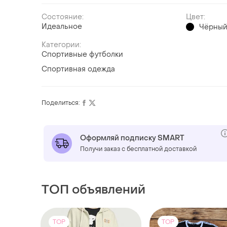
Состояние:
Цвет:
Идеальное
Чёрны
Категории:
Спортивные футболки
Спортивная одежда
Поделиться:
Оформляй подписку SMART
Получи заказ с бесплатной доставкой
ТОП объявлений
TOP
TOP