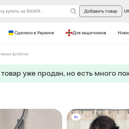
Добавить товар
U
Сделано в Украине
Для защитников
Нови
ивные футболки
 товар уже продан, но есть много по