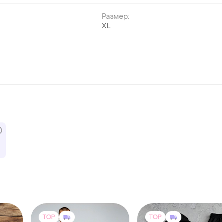
Размер:
XL
й
TOP
TOP