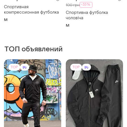
ТОП объявлений
TOP
TOP
2699 грн
1599 грн
0
31
Stone Island
Nike