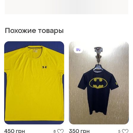
450 грн
350 грн
8
5
Under Armour
Under Armour
Футболка under armour
Футболка under armour
M
M