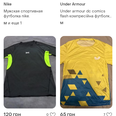
120 грн
65 грн
0
7
-35%
100 грн
Спортивная
компрессионная футболка
Спортивна футболка
чоловіча
M
M