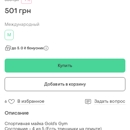
550
грн
-9%
501 грн
Международный
M
до 5.0 ₴ бонусних
Купить
Добавить в корзину
В избранное
Задать вопрос
6
Описание
Спортивная майка Gold’s Gym
Состояние - 4 из 5 (Есть трещинки на принте)