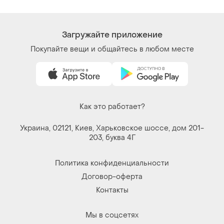
Контакты
Мы в соцсетях
Вещи по щелчку сердца. Все права защищены
© 2026
Shafa.ua