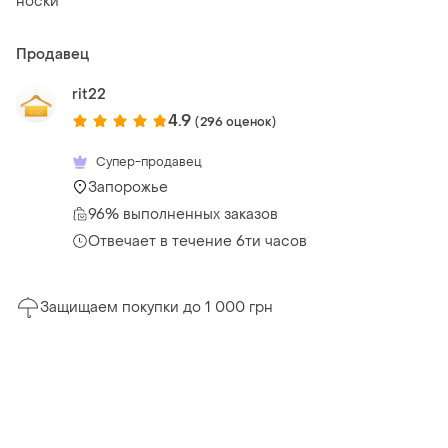
носки
Продавец
rit22
4.9
(296 оценок)
Супер-продавец
Запорожье
96% выполненных заказов
Отвечает в течение 6ти часов
Защищаем покупки до 1 000 грн