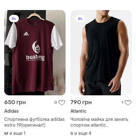
Спортивна футболка adidas
Чоловіча майка для занять
estro 19(оригинал!)
спортом atlantic
performance
и еще
1
и еще
4
M
S
220 грн
300 грн
0
0
Футболка liverpool
Спортивна футболка kappa