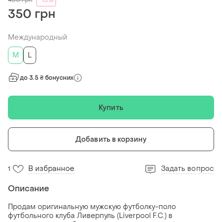
400
грн
-13%
350 грн
Международный
M
L
до 3.5 ₴ бонусних
Купить
Добавить в корзину
В избранное
Задать вопрос
1
Описание
Продам оригинальную мужскую футболку-поло
футбольного клуба Ливерпуль (Liverpool F.C.) в