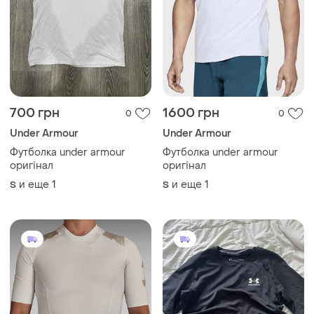
700 грн
1600 грн
0
0
Under Armour
Under Armour
Футболка under armour
Футболка under armour
оригінал
оригінал
и еще
1
и еще
1
S
S