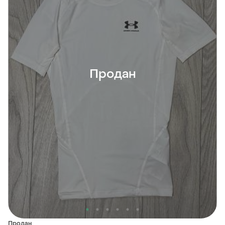
Продан
Продан