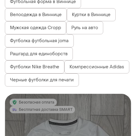
Футбольная форма в Виннице
Велоодежда в Виннице
Куртки в Виннице
Мужская одежда Cropp
Руль на авто
Футболка футбольная joma
Рашгард для единоборств
Футболки Nike Breathe
Компрессионные Adidas
Черные футболки для печати
Безопасная оплата
Бесплатная доставка SMART