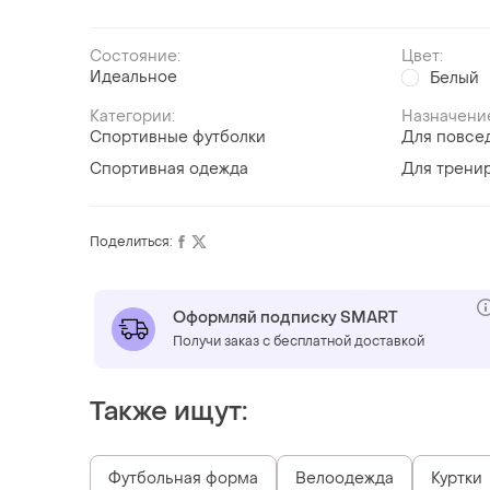
Состояние:
Цвет:
Идеальное
Белый
Категории:
Назначени
Спортивные футболки
Для повсе
Спортивная одежда
Для трени
Поделиться:
Оформляй подписку SMART
Получи заказ с бесплатной доставкой
Также ищут:
Футбольная форма
Велоодежда
Куртки