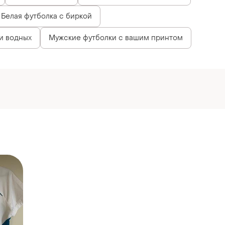
Белая футболка с биркой
и водных
Мужские футболки с вашим принтом