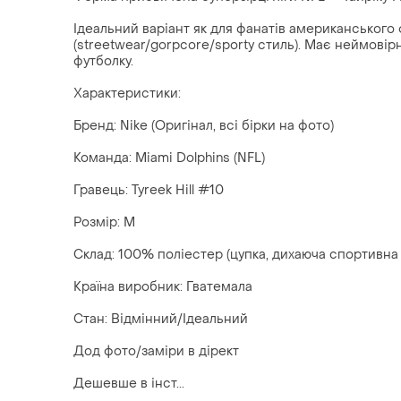
Ідеальний варіант як для фанатів американського ф
(streetwear/gorpcore/sporty стиль). Має неймовір
футболку.
Характеристики:
Бренд: Nike (Оригінал, всі бірки на фото)
Команда: Miami Dolphins (NFL)
Гравець: Tyreek Hill #10
Розмір: M
Склад: 100% поліестер (цупка, дихаюча спортивна с
Країна виробник: Гватемала
Стан: Відмінний/Ідеальний
Дод фото/заміри в дірект
Дешевше в інст...