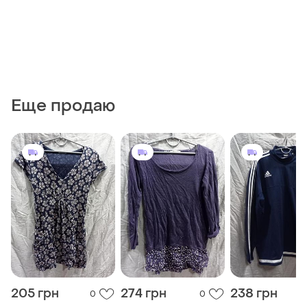
Еще продаю
205 грн
274 грн
238 грн
0
0