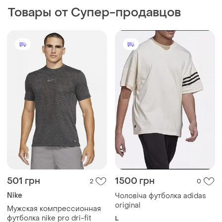
Товары от Супер-продавцов
501 грн
1500 грн
2
0
Nike
Чоловіча футболка adidas
original
Мужская компрессионная
футболка nike pro dri-fit
L