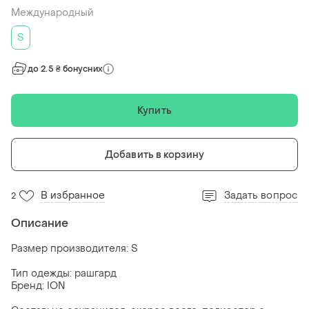
Международный
S
до 2.5 ₴ бонусних
Купить
Добавить в корзину
В избранное
Задать вопрос
2
Описание
Размер производителя: S
Тип одежды: рашгард
Бренд: ION