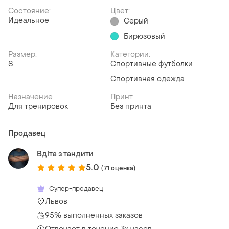
Состояние:
Цвет:
Идеальное
Серый
Бирюзовый
Размер:
Категории:
S
Спортивные футболки
Спортивная одежда
Назначение
Принт
Для тренировок
Без принта
Продавец
Вдіта з тандити
5.0
(71 оценка)
Супер-продавец
Львов
95% выполненных заказов