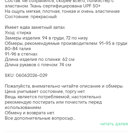
Состав: не сохранился, скорее всего, полиэстер с
эластаном. Ткань сертифицирована UPF 50+
На ощупь мягкая, плотная, тонкая и очень эластичная
Состояние: прекрасный.
Имеет едва заметный запах.
Уход: стирка
Замеры изделия: 94 в груди, 72 по низу.
Обмеры, рекомендуемые производителем: 91-95 в груди
80-84 талия
91-96 в стегнах
Длина изделия по спинке: 62 см
Длина рукавов с плечом: 74 см
SKU: 06062026-029
Пожалуйста, внимательно читайте описание и обмеры.
Цена учитывает состояние, торгу нет.
Вещь является потребляемой, настоятельно
рекомендую постирать или почистить перед
использованием.
Обмену и возврата нет.
Все дополнительные вопросыр...
читать далее