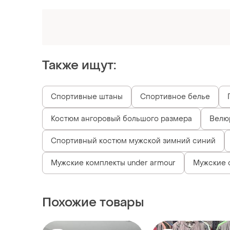
Оформляй подписку SMART
Получи заказ с бесплатной доставкой
Также ищут:
Спортивные штаны
Спортивное белье
Костюм ангоровый большого размера
Велю
Спортивный костюм мужской зимний синий
Мужские комплекты under armour
Мужские 
Похожие товары