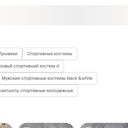
Пуховики
Спортивные костюмы
ровый спортивный костюм xl
Мужские спортивные костюмы black &white
свитшоты спортивные молодежные