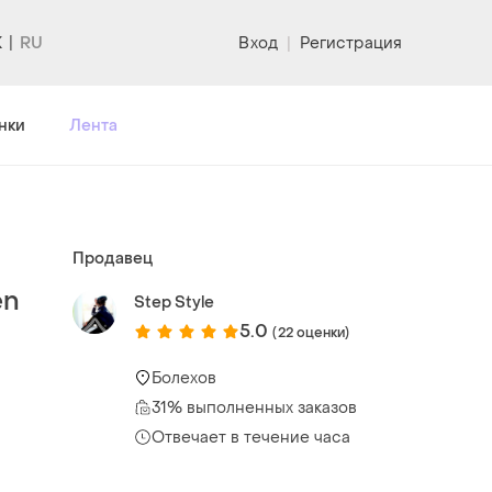
K
Вход
|
Регистрация
нки
Лента
Продавец
en
Step Style
5.0
(22 оценки)
Болехов
31% выполненных заказов
Отвечает в течение часа