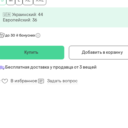
S
M
L
XL
XXL
🇺🇦 Украинский: 44
Европейский: 36
до 30 ₴ бонусних
Купить
Добавить в корзину
Бесплатная доставка у продавца от 3 вещей
В избранное
Задать вопрос
2