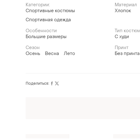
Категории:
Материал
Спортивные костюмы
Хлопок
Спортивная одежда
Особенности
Тип костю
Большие размеры
С худи
Сезон
Принт
Осень
Весна
Лето
Без принта
Поделиться: