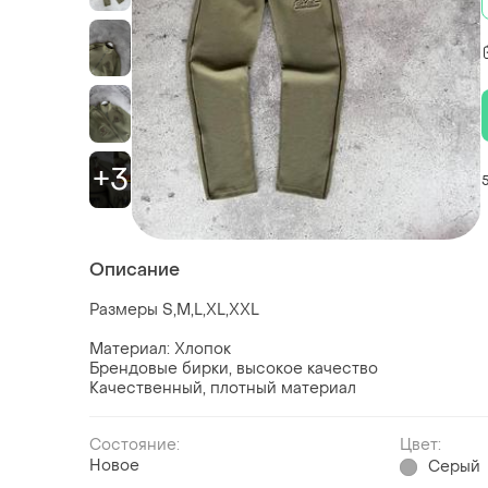
+3
Описание
Размеры S,M,L,XL,XXL
Материал: Хлопок
Брендовые бирки, высокое качество
Качественный, плотный материал
Состояние:
Цвет:
Новое
Серый