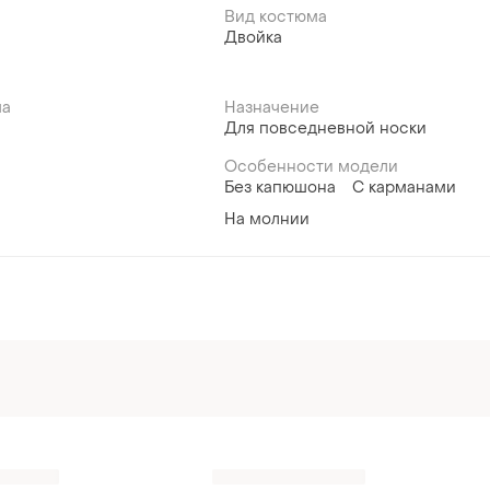
Вид костюма
Двойка
ма
Назначение
Для повседневной носки
Особенности модели
Без капюшона
С карманами
На молнии