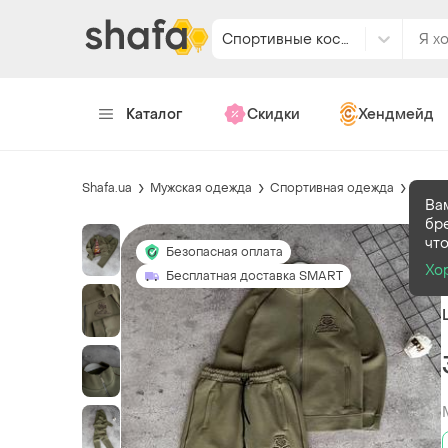
Спортивные костюмы
Каталог
Скидки
Хендмейд
Shafa.ua
Мужская одежда
Спортивная одежда
Спор
Ва
бр
чт
Безопасная оплата
Хо
Бесплатная доставка SMART