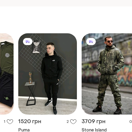
1520 грн
3709 грн
1
2
0
Puma
Stone Island