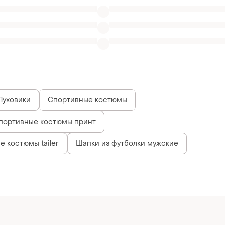
Пуховики
Спортивные костюмы
портивные костюмы принт
е костюмы tailer
Шапки из футболки мужские