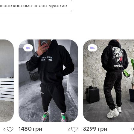
ивные костюмы штаны мужские
1480 грн
3299 грн
3
2
0