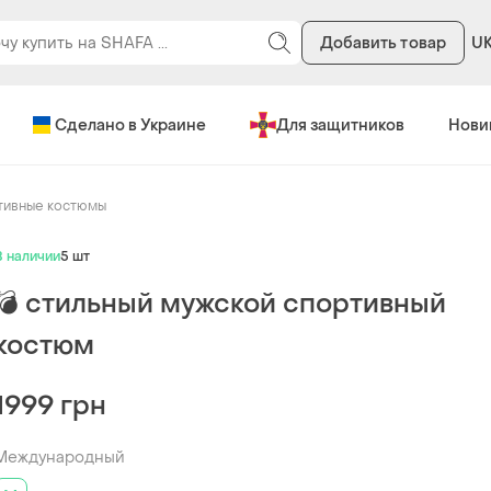
Добавить товар
U
Сделано в Украине
Для защитников
Нови
тивные костюмы
В наличии
5 шт
💣 стильный мужской спортивный
костюм
1999 грн
Международный