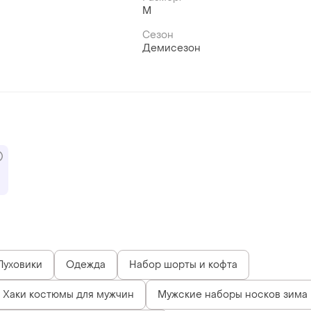
й
M
Сезон
Демисезон
Пуховики
Одежда
Набор шорты и кофта
Хаки костюмы для мужчин
Мужские наборы носков зима