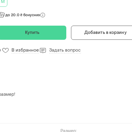
M
до 20.0 ₴ бонусних
Купить
Добавить в корзину
В избранное
Задать вопрос
0
размер!
Размер: