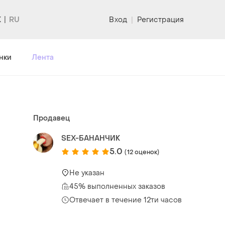
K
Вход
|
Регистрация
нки
Лента
Продавец
SEX-БАНАНЧИК
5.0
(12 оценок)
Не указан
45% выполненных заказов
Отвечает в течение 12ти часов