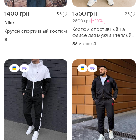
1400 грн
1350 грн
3
2
-46%
2500 грн
Nike
Костюм спортивный на
Крутой спортивный костюм
флисе для мужчин теплый
S
спортивный костюм
и еще
4
56