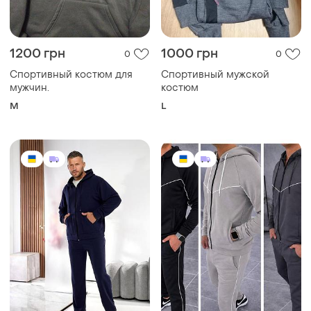
1200 грн
1000 грн
0
0
Спортивный костюм для
Спортивный мужской
мужчин.
костюм
M
L