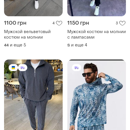
1100 грн
1150 грн
4
3
Мужской вельветовый
Мужской костюм на молнии
костюм на молнии
с лампасами
и еще
5
и еще
4
44
S