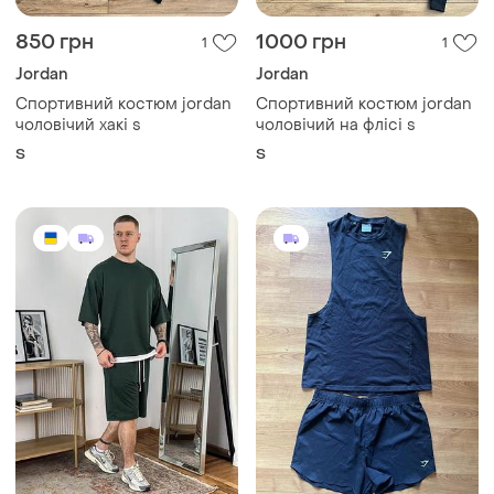
850 грн
1000 грн
1
1
Jordan
Jordan
Спортивний костюм jordan
Спортивний костюм jordan
чоловічий хакі s
чоловічий на флісі s
S
S