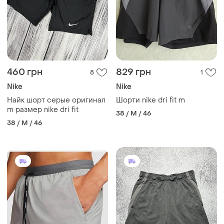
460 грн
829 грн
8
1
Nike
Nike
Найк шорт серые оригинал
Шорти nike dri fit m
m размер nike dri fit
38 / M / 46
38 / M / 46