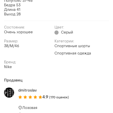
Полупояс 37-48
Бедра 53
Длина 41
Выход 28
Состояние:
Цвет:
Очень хорошее
Серый
Размер:
Категории:
38/M/46
Спортивные шорты
Спортивная одежда
Бренд:
Nike
Продавец
dmitroslav
4.9
(170 оценок)
Лозовая