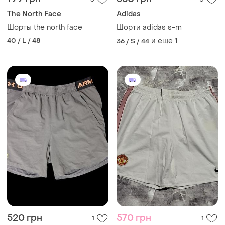
The North Face
Adidas
Шорты the north face
Шорти adidas s-m
40 / L / 48
и еще
1
36 / S / 44
520 грн
570 грн
1
1