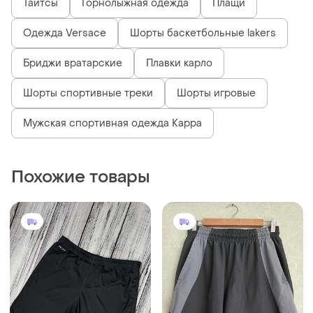
Тайтсы
Горнолыжная одежда
Плащи
Одежда Versace
Шорты баскетбольные lakers
Бриджи вратарские
Плавки карло
Шорты спортивные треки
Шорты игровые
Мужская спортивная одежда Kappa
Похожие товары