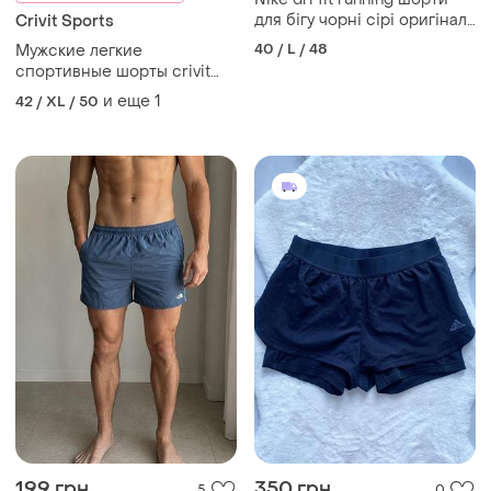
для бігу чорні сірі оригінал l
Crivit Sports
бігові легкі для тренувань
40 / L / 48
Мужские легкие
спортивные шорты crivit
sports xl
и еще
1
42 / XL / 50
199 грн
350 грн
5
0