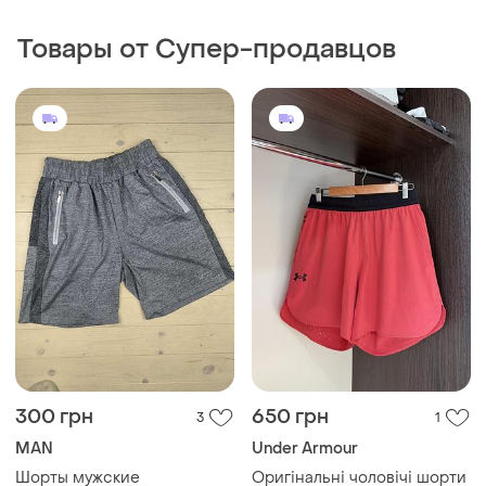
Товары от Супер-продавцов
300 грн
650 грн
3
1
MAN
Under Armour
Шорты мужские
Оригінальні чоловічі шорти