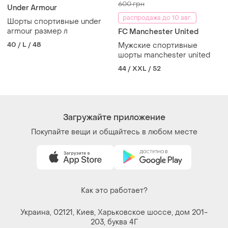
600 грн
Under Armour
распродажа до 10 авг.
Шорты спортивные under
armour размер л
FC Manchester United
40 / L / 48
Мужские спортивные
шорты manchester united
44 / XXL / 52
Загружайте приложение
Покупайте вещи и общайтесь в любом месте
Как это работает?
Украина, 02121, Киев, Харьковское шоссе, дом 201-
203, буква 4Г