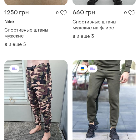
1250 грн
660 грн
0
0
Nike
Спортивные штаны
мужские на флисе
Спортивные штаны
мужские
и еще
3
S
и еще
5
S