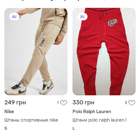
249 грн
330 грн
1
3
Nike
Polo Ralph Lauren
Штаны спортивные nike
Штани polo ralph lauren l
S
L