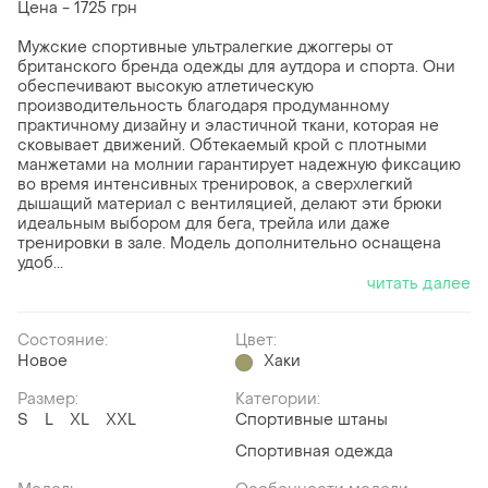
Цена - 1725 грн
Мужские спортивные ультралегкие джоггеры от
британского бренда одежды для аутдора и спорта. Они
обеспечивают высокую атлетическую
производительность благодаря продуманному
практичному дизайну и эластичной ткани, которая не
сковывает движений. Обтекаемый крой с плотными
манжетами на молнии гарантирует надежную фиксацию
во время интенсивных тренировок, а сверхлегкий
дышащий материал с вентиляцией, делают эти брюки
идеальным выбором для бега, трейла или даже
тренировки в зале. Модель дополнительно оснащена
удоб...
читать далее
Состояние:
Цвет:
Новое
Хаки
Размер:
Категории:
S
L
XL
XXL
Спортивные штаны
Спортивная одежда