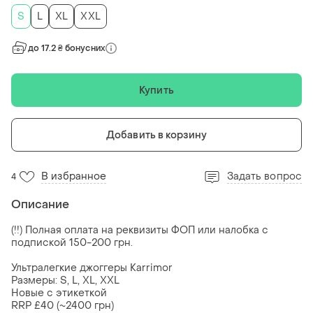
S
L
XL
XXL
до 17.2 ₴ бонусних
Купить
Добавить в корзину
В избранное
Задать вопрос
4
Описание
(!!) Полная оплата на реквизиты ФОП или налобка с
подпиской 150-200 грн.
Ультралегкие джоггеры Karrimor
Размеры: S, L, XL, XXL
Новые с этикеткой
RRP £40 (~2400 грн)