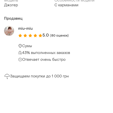
Модель
Особенности модели
Джогер
С карманами
Продавец
miu-miu
5.0
(80 оценок)
Сумы
43% выполненных заказов
Отвечает очень быстро
Защищаем покупки до 1 000 грн