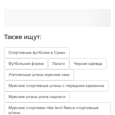
Оформляй подписку SMART
Получи заказ с бесплатной доставкой
Также ищут:
Спортивные футболки в Сумах
Футбольная форма
Пальто
Черная одежда
Утепленные штаны мужские хаки
Мужские спортивные штаны с передним карманом
Мужские штаны puma надписи
Мужские спортивки nike tech fleece спортивные
штаны