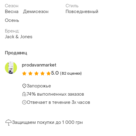
Сезон
Стиль
Весна
Демисезон
Повседневный
Осень
Бренд:
Jack & Jones
Продавец
prodavanmarket
5.0
(82 оценки)
Запорожье
74% выполненных заказов
Отвечает в течение 3х часов
Защищаем покупки до 1 000 грн