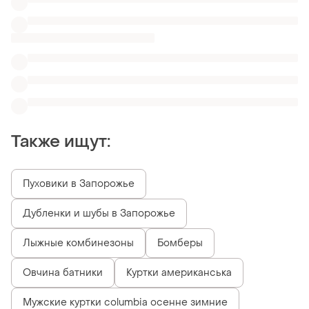
Овчина батники
Куртки американська
Мужские куртки columbia осенне зимние
Мужские куртки roy robson
Куртки Cmp Clima Protect
Зимние мужские спортивные куртки
Похожие товары