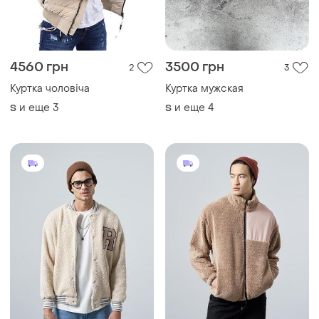
2495 грн
2495 грн
0
0
Мужская куртка
Мужская куртка
и еще
4
и еще
4
S
S