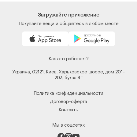
Мы в соцсетях
Вещи по щелчку сердца. Все права защищены
© 2026
Shafa.ua