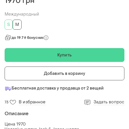
1970 грн
Международный
S
M
до 19.7 ₴ бонусних
Купить
Добавить в корзину
Бесплатная доставка у продавца от 2 вещей
В избранное
Задать вопрос
73
Описание
Цена 1970