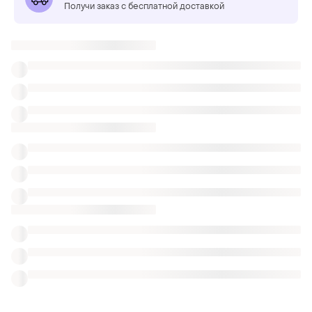
Получи заказ с бесплатной доставкой
ТОП объявлений
TOP
TOP
2599 грн
1750 грн
52
3