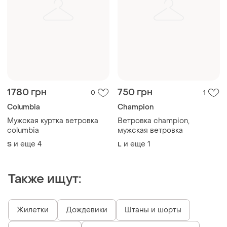
1780 грн
750 грн
0
1
Columbia
Champion
Мужская куртка ветровка
Ветровка champion,
columbia
мужская ветровка
и еще
4
и еще
1
S
L
Также ищут:
Жилетки
Дождевики
Штаны и шорты