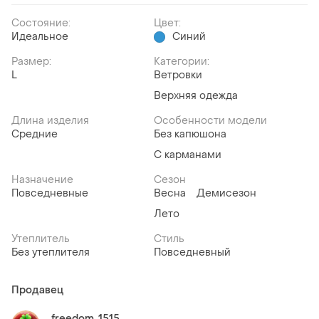
Состояние:
Цвет:
Идеальное
Синий
Размер:
Категории:
L
Ветровки
Верхняя одежда
Длина изделия
Особенности модели
Средние
Без капюшона
С карманами
Назначение
Сезон
Повседневные
Весна
Демисезон
Лето
Утеплитель
Стиль
Без утеплителя
Повседневный
Продавец
freedom_1515