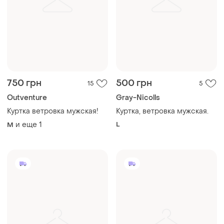
750 грн
500 грн
15
5
Outventure
Gray-Nicolls
Куртка ветровка мужская!
Куртка, ветровка мужская.
и еще
1
L
M