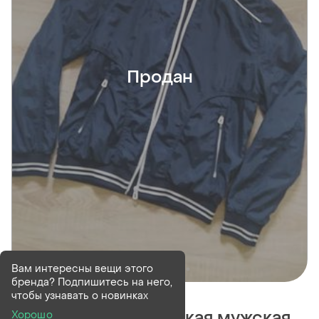
Продан
Вам интересны вещи этого
бренда? Подпишитесь на него,
Продан
чтобы узнавать о новинках
Куртка ветровка легкая мужская
Хорошо