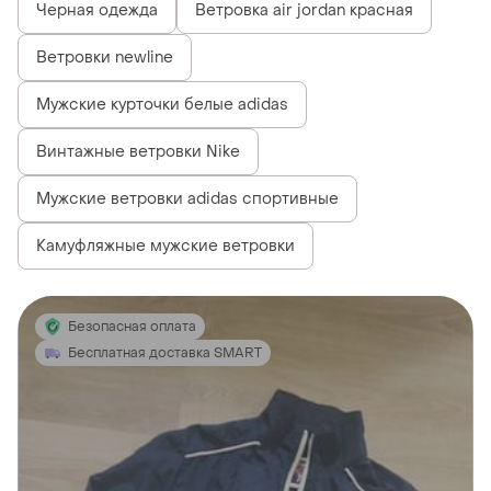
Черная одежда
Ветровка air jordan красная
Ветровки newline
Мужские курточки белые adidas
Винтажные ветровки Nike
Мужские ветровки adidas спортивные
Камуфляжные мужские ветровки
Безопасная оплата
Бесплатная доставка SMART