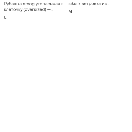
Товары от Супер-продавцов