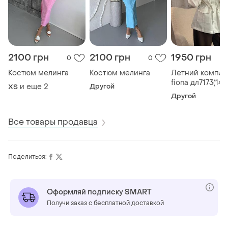
2100 грн
2100 грн
1950 грн
0
0
Костюм мелинга
Костюм мелинга
Летний компле
fiona дл7173(14 -
и еще
2
Другой
ХS
Другой
Все товары продавца
Поделиться:
Оформляй подписку SMART
Получи заказ с бесплатной доставкой