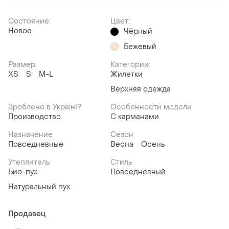
Состояние:
Цвет:
Новое
Чёрный
Бежевый
Размер:
Категории:
XS
S
M-L
Жилетки
Верхняя одежда
Зроблено в Україні?
Особенности модели
Производство
С карманами
Назначение
Сезон
Повседневные
Весна
Осень
Утеплитель
Стиль
Био-пух
Повседневный
Натуральный пух
Продавец