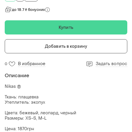
до 18.7 ₴ бонусних
Купить
Добавить в корзину
В избранное
Задать вопрос
0
Описание
Nikas ®
Ткань: плащевка
Утеплитель: экопух
Цвета: бежевый, леопард, черный
Размеры: XS-S, M-L
Цена: 1870грн