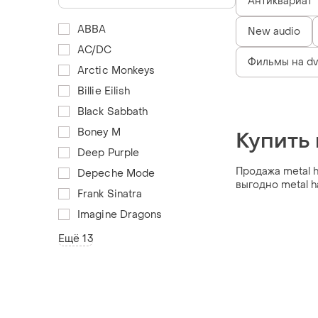
Антиквариат
ABBA
New audio
AC/DC
Фильмы на dv
Arctic Monkeys
Billie Eilish
Black Sabbath
Boney M
Купить
Deep Purple
Продажа metal h
Depeche Mode
выгодно metal 
Frank Sinatra
Imagine Dragons
Ещё 13