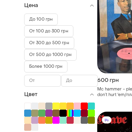
Цена
До 100 грн
От 100 до 300 грн
От 300 до 500 грн
От 500 до 1000 грн
Более 1000 грн
600 грн
Mc hammer - pl
Цвет
don’t hurt 'em/п
винил/vinyl/vint