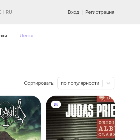
K
Вход
|
Регистрация
нки
Лента
Сортировать:
по популярности