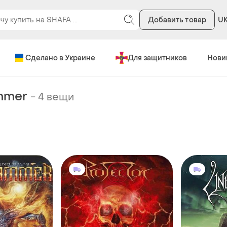
Добавить товар
U
Сделано в Украине
Для защитников
Нови
mmer
-
4 вещи