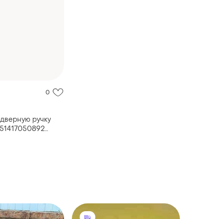
0
 дверную ручку
 51417050892