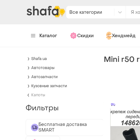
Все категории
Каталог
Скидки
Хендмейд
Mini r50 
Shafa.ua
Автотовары
Автозапчасти
Кузовные запчасти
Капоты
Фильтры
Бесплатная доставка
SMART