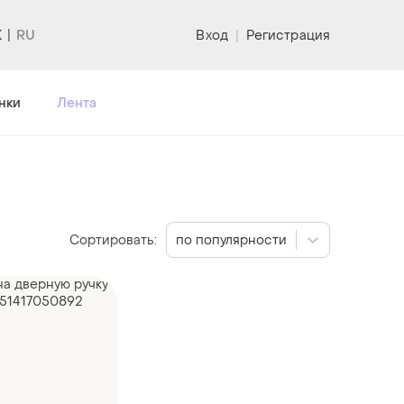
K
Вход
|
Регистрация
нки
Лента
Сортировать:
по популярности