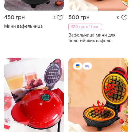
450 грн
500 грн
2
0
Мини вафельница
450 грн с 11 авг.
Вафельница мини для
бельгийских вафель