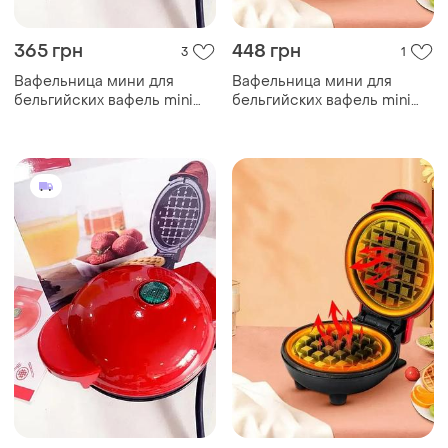
365 грн
448 грн
3
1
Вафельница мини для
Вафельница мини для
бельгийских вафель mini
бельгийских вафель mini
waffle maker
waffle maker