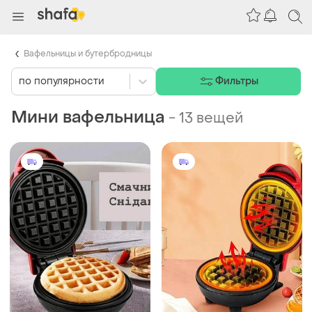
Вафельницы и бутербродницы
по популярности
Фильтры
Мини вафельница
-
13 вещей