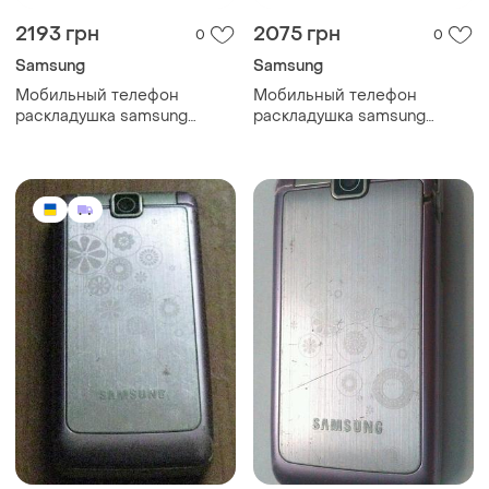
2193 грн
2075 грн
0
0
Samsung
Samsung
Мобильный телефон
Мобильный телефон
раскладушка samsung
раскладушка samsung
s3600 silver потужний
s3600 black міцний