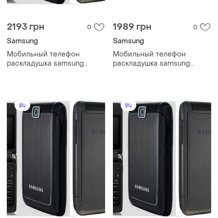
2193 грн
1989 грн
0
0
Samsung
Samsung
Мобильный телефон
Мобильный телефон
раскладушка samsung
раскладушка samsung
s3600 black smart
s3600 silver міцний