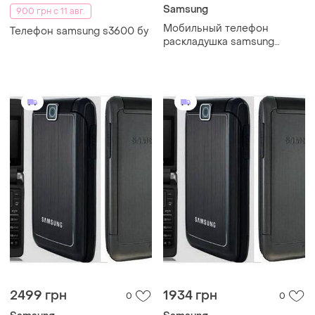
Samsung
900 грн с 11 авг.
Мобильный телефон
Телефон samsung s3600 бу
раскладушка samsung
s3600 silver
2499 грн
1934 грн
0
0