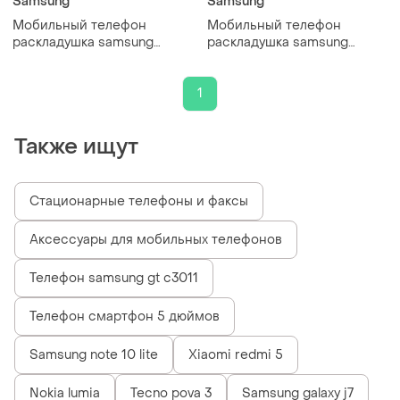
Samsung
Samsung
Мобильный телефон
Мобильный телефон
раскладушка samsung
раскладушка samsung
s3600 black
s3600 black
1
Также ищут
Стационарные телефоны и факсы
Аксессуары для мобильных телефонов
Телефон samsung gt c3011
Телефон смартфон 5 дюймов
Samsung note 10 lite
Xiaomi redmi 5
Nokia lumia
Tecno pova 3
Samsung galaxy j7