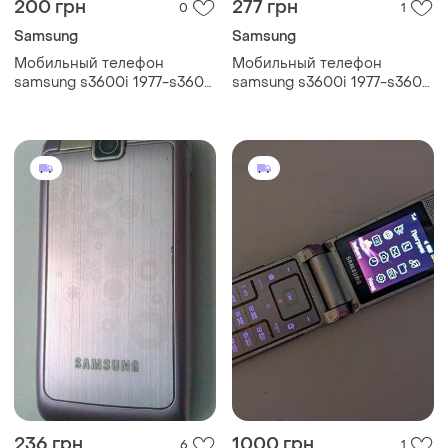
200 грн
277 грн
0
1
Samsung
Samsung
Мобильный телефон
Мобильный телефон
samsung s3600i 1977-s3600
samsung s3600i 1977-s3600
i
i
236 грн
1000 грн
6
1