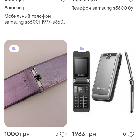
Samsung
Телефон samsung s3600 бу
Мобильный телефон
samsung s3600i 1977-s3600
i
1000 грн
1933 грн
0
0