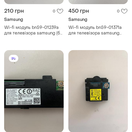
210 грн
450 грн
0
0
Samsung
Samsung
Wi-fi модуль bn59-01239a
Wi-fi модуль bn59-01371a
для телевізора samsung (б/
для телевізора samsung
у, оригінал)
ue50au7192u (б/у, оригінал)