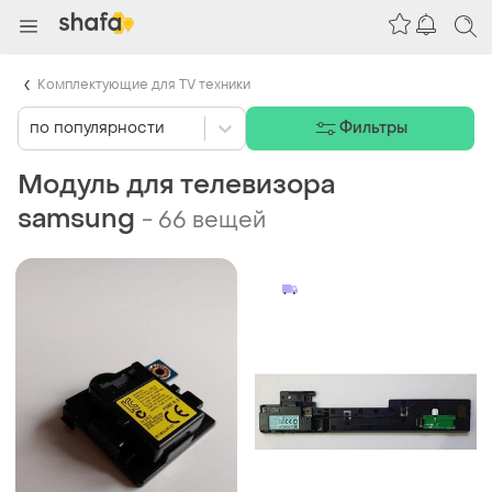
Комплектующие для TV техники
по популярности
Фильтры
Модуль для телевизора
samsung
-
66 вещей