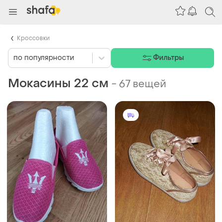
Кроссовки
по популярности
Фильтры
Мокасины 22 см
-
67 вещей