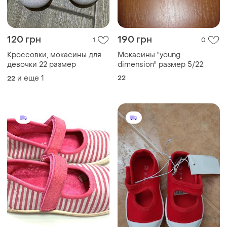
120 грн
190 грн
1
0
Кроссовки, мокасины для
Мокасины "young
девочки 22 размер
dimension" размер 5/22.
и еще
1
22
22