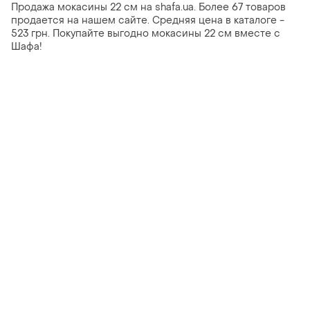
Продажа мокасины 22 см на shafa.ua. Более 67 товаров
продается на нашем сайте. Средняя цена в каталоге -
523 грн. Покупайте выгодно мокасины 22 см вместе с
Шафа!