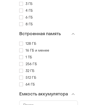
3 ГБ
4 ГБ
6 ГБ
8 ГБ
Встроенная память
128 ГБ
16 ГБ и менее
1 ТБ
256 ГБ
32 ГБ
512 ГБ
64 ГБ
Емкость аккумулятора