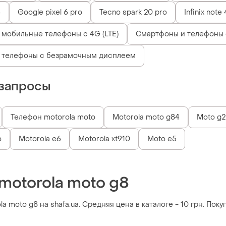
6
Google pixel 6 pro
Tecno spark 20 pro
Infinix note
мобильные телефоны с 4G (LTE)
Смартфоны и телефоны 
 телефоны с безрамочным дисплеем
запросы
Телефон motorola moto
Motorola moto g84
Moto g2
o
Motorola e6
Motorola xt910
Moto e5
motorola moto g8
a moto g8 на shafa.ua. Средняя цена в каталоге - 10 грн. По