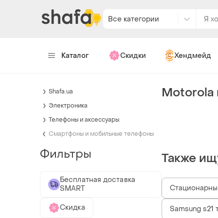
Все категории
Каталог
Скидки
Хендмейд
Motorola
Shafa.ua
Электроника
Телефоны и аксессуары
Смартфоны и мобильные телефоны
Фильтры
Также ищ
Бесплатная доставка
Стационарны
SMART
Скидка
Samsung s21 