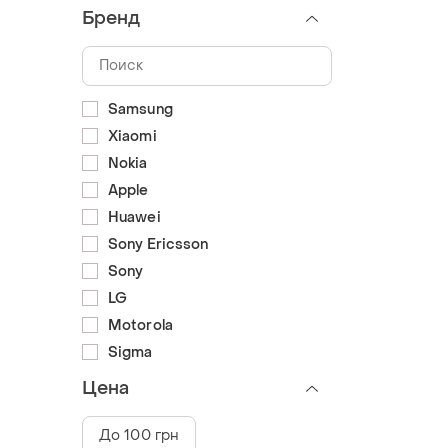
Бренд
Samsung
Xiaomi
Nokia
Apple
Huawei
Sony Ericsson
Sony
LG
Motorola
Sigma
Цена
До 100 грн