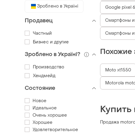
Зроблено в Україні
Google pixel 
Продавец
Смартфоны и 
Частный
Смартфоны и
Бизнес и другие
Похожие 
Зроблено в Україні?
Производство
Moto xt1550
Хендмейд
Motorola mot
Состояние
Новое
Купить 
Идеальное
Очень хорошее
Продажа motorol
Хорошее
Удовлетворительное