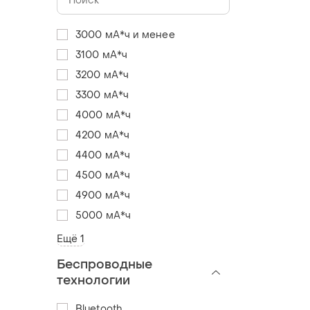
3000 мА*ч и менее
3100 мА*ч
3200 мА*ч
3300 мА*ч
4000 мА*ч
4200 мА*ч
4400 мА*ч
4500 мА*ч
4900 мА*ч
5000 мА*ч
Ещё 1
Беспроводные
технологии
Bluetooth