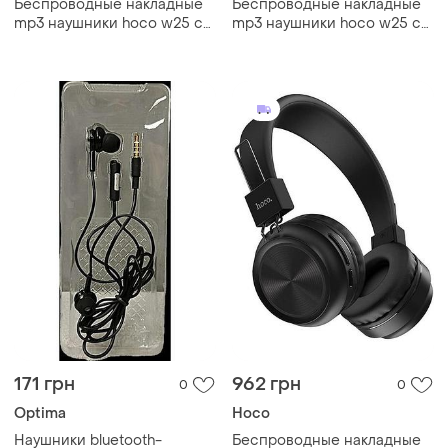
Беспроводные накладные
Беспроводные накладные
mp3 наушники hoco w25 с
mp3 наушники hoco w25 с
микрофоном + bt черные
микрофоном + bt черные
171 грн
962 грн
0
0
Optima
Hoco
Наушники bluetooth-
Беспроводные накладные