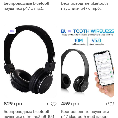
Беспроводные bluetooth
Беспроводные bluetooth
наушники p47 с mp3
наушники p47 с mp3
плеером
плеером
829 грн
459 грн
0
1
Беспроводные bluetooth
Беспроводные наушники
наушники с fm mp3 q8-851s
p47 bluetooth mp3 плеер