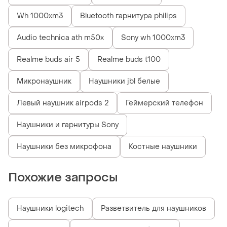
Wh 1000xm3
Bluetooth гарнитура philips
Audio technica ath m50x
Sony wh 1000xm3
Realme buds air 5
Realme buds t100
Микронаушник
Наушники jbl белые
Левый наушник airpods 2
Геймерский телефон
Наушники и гарнитуры Sony
Наушники без микрофона
Костные наушники
Похожие запросы
Наушники logitech
Разветвитель для наушников