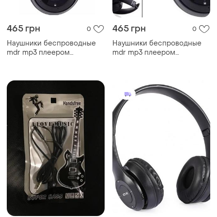
465 грн
465 грн
0
0
Наушники беcпроводные
Наушники беcпроводные
mdr mp3 плеером
mdr mp3 плеером
(bluetooth)
(bluetooth)