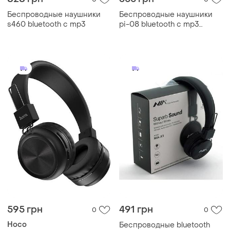
Беспроводные наушники
Беспроводные наушники
s460 bluetooth с mp3
pi-08 bluetooth с mp3
плеером розовый
595 грн
491 грн
0
0
Hoco
Беспроводные bluetooth