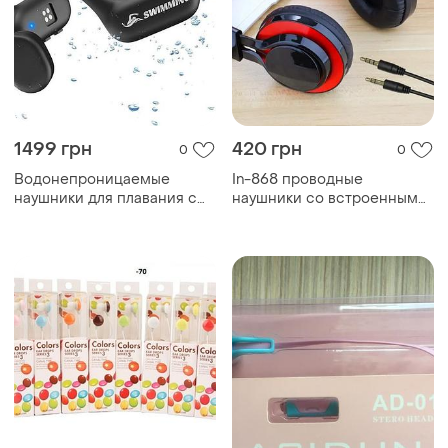
1499 грн
420 грн
0
0
Водонепроницаемые
In-868 проводные
наушники для плавания с
наушники со встроенным
mp3 32gb и bluetooth 5.4,
микрофоном, складные, для
костная проводимость,
использования с
ip68
мобильным телефоном/
ноутбуком/mp3.