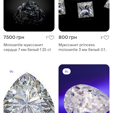
7500 грн
800 грн
7
2
Moissanite муассанит
Муассанит princess
сердце 7 мм белый 1.25 ct
moissanite 3 мм белый 0.1
ct