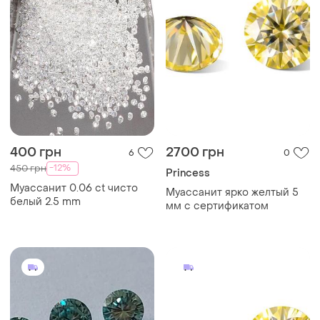
400 грн
2700 грн
6
0
-12%
450 грн
Princess
Муассанит 0.06 ct чисто
Муассанит ярко желтый 5
белый 2.5 mm
мм с сертификатом