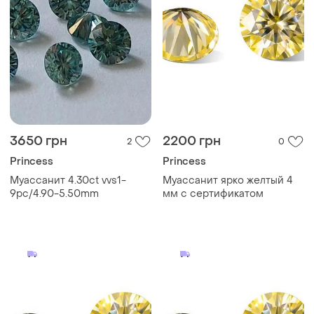
3650 грн
2200 грн
2
0
Princess
Princess
Муассанит 4.30ct vvs1-
Муассанит ярко желтый 4
9pc/4.90-5.50mm
мм с сертификатом