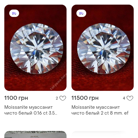
1100 грн
11500 грн
2
4
Moissanite муассанит
Moissanite муассанит
чисто белый 0.16 ct 3.5
чисто белый 2 ct 8 mm. ef
mm.vvs1