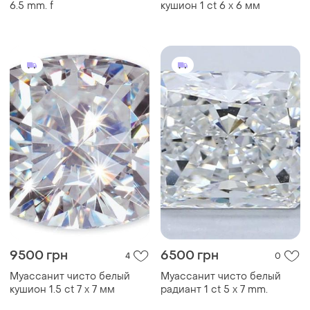
6.5 mm. f
кушион 1 ct 6 х 6 мм
9500 грн
6500 грн
4
0
Муассанит чисто белый
Муассанит чисто белый
кушион 1.5 ct 7 х 7 мм
радиант 1 ct 5 х 7 mm.