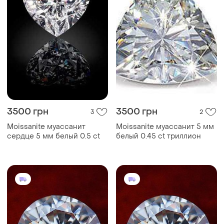
3500 грн
3500 грн
3
2
Moissanite муассанит
Moissanite муассанит 5 мм
сердце 5 мм белый 0.5 ct
белый 0.45 ct триллион