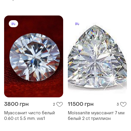
3800 грн
11500 грн
2
3
Муассанит чисто белый
Moissanite муассанит 7 мм
0.60 ct 5.5 mm. vvs1
белый 2 ct триллион