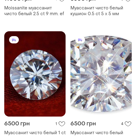
Moissanite муассанит
Муассанит чисто белый
чисто белый 2.5 ct 9 mm. ef
кушион 0.5 ct 5 х 5 мм
6500 грн
6500 грн
1
4
Муассанит чисто белый 1 ct
Муассанит чисто белый