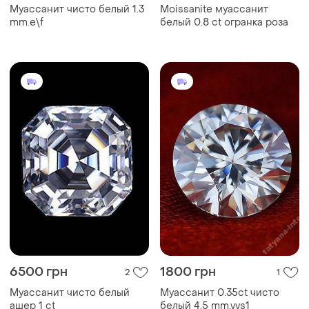
Муассанит чисто белый 1.3
Moissanite муассанит
mm.e\f
белый 0.8 ct огранка роза
6500 грн
1800 грн
2
1
Муассанит чисто белый
Муассанит 0.35ct чисто
ашер 1 ct
белый 4.5 mm.vvs1