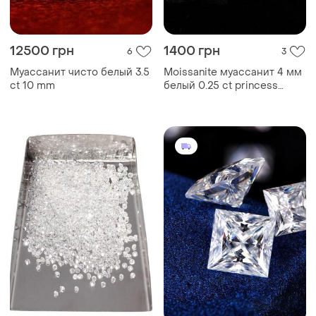
12500 грн
1400 грн
6
3
Муассанит чисто белый 3.5
Moissanite муассанит 4 мм
ct 10 mm
белый 0.25 ct princess
moissanite