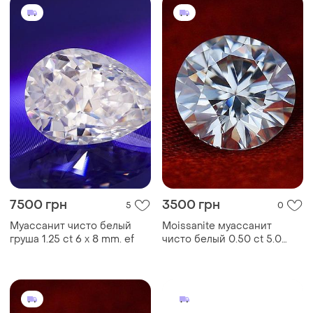
7500 грн
3500 грн
5
0
Муассанит чисто белый
Moissanite муассанит
груша 1.25 ct 6 х 8 mm. ef
чисто белый 0.50 ct 5.0
mm. vvs1