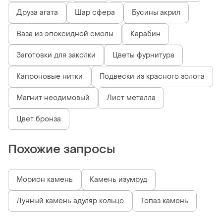
Друза агата
Шар сфера
Бусины акрил
Ваза из эпоксидной смолы
Карабин
Заготовки для заколки
Цветы фурнитура
Капроновые нитки
Подвески из красного золота
Магнит неодимовый
Лист металла
Цвет бронза
Похожие запросы
Морион камень
Камень изумруд
Лунный камень адуляр кольцо
Топаз камень