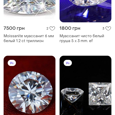
7500 грн
1800 грн
2
3
Moissanite муассанит 6 мм
Муассанит чисто белый
белый 1.2 ct триллион
груша 5 х 3 mm. ef